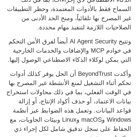
السماح فقط بالأدوات المعتمدة، وحظر التطبيقات
غير المصرح بها تلقائياً، ومنح الحد الأدنى من
الصلاحيات اللازمة لتنفيذ مهام محددة.
وتتيح AI Agent Security أيضاً لفرق الأمن التحكم
في خوادم MCP والإضافات والخدمات الخارجية
التي يمكن لوكلاء الذكاء الاصطناعي الوصول إليها.
وأكدت BeyondTrust أن الحل يوفر كذلك أدوات
تحكم أثناء التشغيل لمنع الأنشطة غير المصرح بها
في الوقت الفعلي، بما في ذلك محاولات استخراج
بيانات الاعتماد، أو حذف أكواد الإنتاج، أو إزالة
قواعد البيانات. وتعمل هذه الضوابط عبر أنظمة
Windows وmacOS وLinux وبيئات الحاويات، مع
الحفاظ على سجل تدقيق شامل لكل إجراء ذي