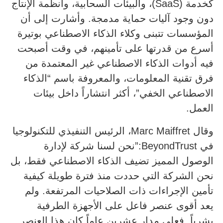
كخدمة (SaaS)، والبيئات السحابية، وأنظمة الإنتاج
دون وجود آليات حماية مدمجة. وأشارت إلى أن
المؤسسات تتبنى وكلاء الذكاء الاصطناعي بوتيرة
أسرع من قدرتها على تأمينهم، في وقت أصبحت
فيه أدوات الذكاء الاصطناعي غير المعتمدة من
فرق تقنية المعلومات، والمعروفة باسم “الذكاء
الاصطناعي الخفي”، أكثر انتشاراً داخل بيئات
العمل.
وقال Marc Maiffret، الرئيس التنفيذي للتكنولوجيا
في BeyondTrust:”نحن لسنا شركة لإدارة
الوصول المميز تضيف الذكاء الاصطناعي فقط، بل
نحن الشركة التي حددت منذ فترة طويلة كيفية
تأمين الإجراءات ذات الصلاحيات المرتفعة. ولم
يعد أقوى عنصر فاعل على الأجهزة الطرفية
بشرياً. فعلى مدار عشرين عاماً كان هذا العنصر