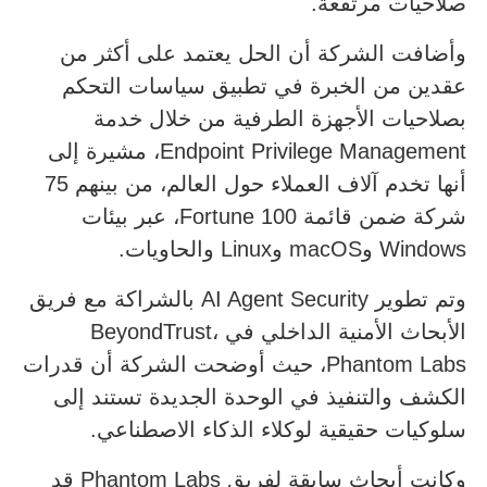
صلاحيات مرتفعة.
وأضافت الشركة أن الحل يعتمد على أكثر من
عقدين من الخبرة في تطبيق سياسات التحكم
بصلاحيات الأجهزة الطرفية من خلال خدمة
Endpoint Privilege Management، مشيرة إلى
أنها تخدم آلاف العملاء حول العالم، من بينهم 75
شركة ضمن قائمة Fortune 100، عبر بيئات
Windows وmacOS وLinux والحاويات.
وتم تطوير AI Agent Security بالشراكة مع فريق
الأبحاث الأمنية الداخلي في BeyondTrust،
Phantom Labs، حيث أوضحت الشركة أن قدرات
الكشف والتنفيذ في الوحدة الجديدة تستند إلى
سلوكيات حقيقية لوكلاء الذكاء الاصطناعي.
وكانت أبحاث سابقة لفريق Phantom Labs قد