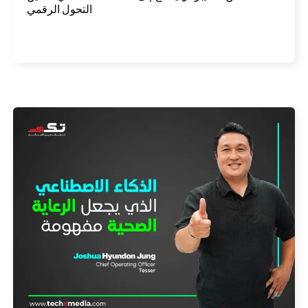
التحول الرقمي