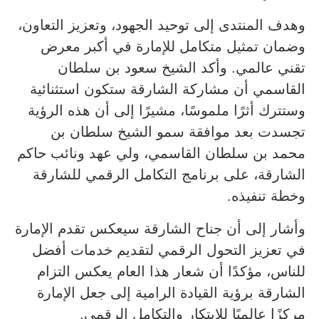
وهدف المنتدى إلى توحيد الجهود، وتعزيز التعاون،
وضمان تمثيل متكامل للإمارة في أكبر معرض
تقني عالمي. وأكد الشيخ سعود بن سلطان
القاسمي أن مشاركة الشارقة ستكون استثنائية
وستترك أثرًا ملموسًا، مشيرًا إلى أن هذه الرؤية
تجسدت بعد موافقة سمو الشيخ سلطان بن
محمد بن سلطان القاسمي، ولي عهد ونائب حاكم
الشارقة، على برنامج التكامل الرقمي للشارقة
وخطة تنفيذه.
وأشار إلى أن جناح الشارقة سيعكس تقدم الإمارة
في تعزيز التحول الرقمي لتقديم خدمات أفضل
للناس، مؤكدًا أن شعار هذا العام يعكس التزام
الشارقة برؤية القيادة الرامية إلى جعل الإمارة
مركزًا عالميًا للابتكار والتكامل الرقمي.