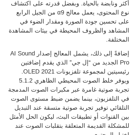
أكثر ونابضة بالحياة. وبفضل قدرته على اكتشاف
نوع المحتوى، يعمل معالج α9 من الجيل الرابع
على تحسين جودة الصورة ومقدار الضوء في
المشاهد والظروف المحيطة في بيئات المشاهدة
المختلفة.
إضافةً إلى ذلك، يشمل المعالج إصدار AI Sound
Pro الجديد من “إل جي” الذي يقدم إضافتين
رئيسيتين لمجموعة تلفزيونات OLED 2021.
ويوفر خلط الصوت المحيطي الظاهري 5.1.2
تجربة صوتية غامرة عبر مكبرات الصوت المدمجة
في التلفزيون، بينما يضمن ضبط مستوى الصوت
التلقائي توفير تجربة صوتية متسقة عند التبديل
بين القنوات أو تطبيقات البث، ليكون الحل الأمثل
للمشكلة القديمة المتعلقة بتقلبات الصوت عند
اختيار المحتوى.