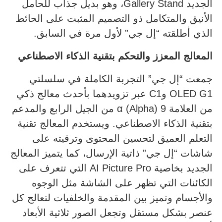
الجديد Gallery Stand، وهو بديل جذاب للحامل
الأنيق والمتكامل ذو التصميم المثبت على الحائط
الذي أطلقته “إل جي” لأول مرة في السابق.
المعالج المعزز والتحكم بتقنية الذكاء الاصطناعي
جمعت “إل جي” التجربة الكاملة في سلسلتي
OLED G1 وC1 عبر تزويدهما بأحدث معالج ذكي
من العلامة α (Alpha) 9 من الجيل الرابع والمدعم
بتقنية الذكاء الاصطناعي. ويستخدم المعالج تقنية
التعلم العميق لتحسين المحتوى وترقيته على
شاشات “إل جي” ذاتية الإرسال، كما يتميز المعالج
الجديد بخاصية AI Picture Pro التي تتعرف على
الكائنات التي تظهر على الشاشة مثل الوجوه
والأجسام وتميز بين المقدمة والخلفيات لتعالج كل
عنصر بشكل مستقل وتجعل الصور ثلاثية الأبعاد