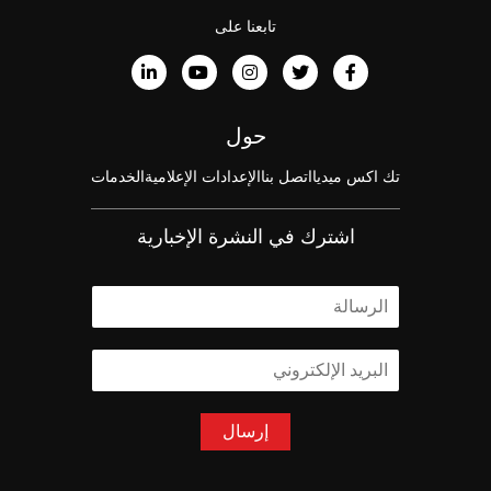
تابعنا على
حول
تك اكس ميديا
اتصل بنا
الإعدادات الإعلامية
الخدمات
اشترك في النشرة الإخبارية
ا
ل
ا
ا
س
ل
م
ب
*
ر
إرسال
ي
د
ا