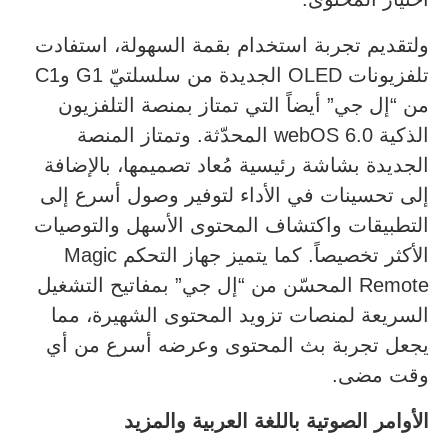
ولتقديم تجربة استخدام بقمة السهولة، استفادت
تلفزيونات OLED الجديدة من سلسلتيّ G1 وC1
من “إل جي” أيضاً التي تمتاز بمنصة التلفزيون
الذكية webOS 6.0 المحدّثة. وتمتاز المنصة
الجديدة بشاشة رئيسية مُعاد تصميمها، بالإضافة
إلى تحسينات في الأداء لتوفير وصول أسرع إلى
التطبيقات واكتشاف المحتوى الأسهل والتوصيات
الأكثر تخصيصاً. كما يتميز جهاز التحكم Magic
Remote المحسّن من “إل جي” بمفاتيح التشغيل
السريعة لمنصات تزويد المحتوى الشهيرة، مما
يجعل تجربة بث المحتوى وعرضه أسرع من أي
وقت مضى.
الأوامر الصوتية باللغة العربية والمزيد