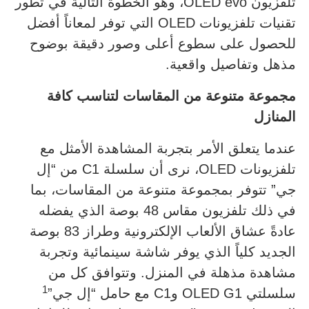
تلفزيون OLED evo، وهو الخطوة التالية في تطور
تقنيات تلفزيونات OLED التي توفر لمعاناً أفضل
للحصول على سطوع أعلى وصور دقيقة بوضوح
مذهل وتفاصيل واقعية.
مجموعة متنوعة من المقاسات لتناسب كافة
المنازل
عندما يتعلق الأمر بتجربة المشاهدة الأمثل مع
تلفزيونات OLED، نرى أن سلسلة C1 من “إل
جي” تتوفر بمجموعة متنوعة من المقاسات، بما
في ذلك تلفزيون مقاس 48 بوصة الذي يفضله
عادةً عشاق الألعاب الإلكترونية وطراز 83 بوصة
الجديد كلياً الذي يوفر شاشة سينمائية وتجربة
مشاهدة مذهلة في المنزل. وتتوافق كل من
1
سلسلتي OLED G1 وC1 مع حامل “إل جي”