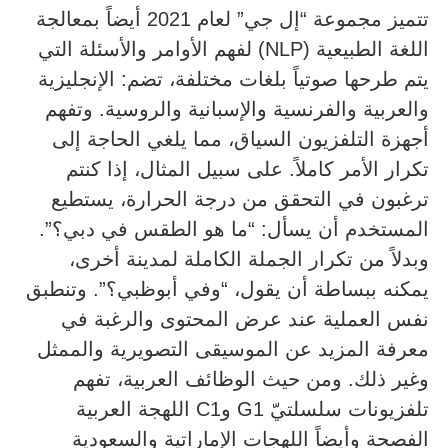
تتميز مجموعة “إل جي” لعام 2021 أيضاً بمعالجة
اللغة الطبيعية (NLP) لفهم الأوامر والأسئلة التي
يتم طرحها صوتياً بلغات مختلفة، تضم: الإنجليزية
والعربية والفرنسية والإسبانية والروسية. وتفهم
أجهزة التلفزيون السياق، مما يلغي الحاجة إلى
تكرار الأمر كاملاً. على سبيل المثال، إذا كنتم
ترغبون في التحقق من درجة الحرارة، يستطيع
المستخدم أن يسأل: “ما هو الطقس في دبي؟”.
وبدلاً من تكرار الجملة الكاملة لمدينة أخرى،
يمكنه ببساطة أن يقول، “وفي أبوظبي؟”. وتنطبق
نفس العملية عند عرض المحتوى والرغبة في
معرفة المزيد عن الموسيقى التصويرية والممثل
وغير ذلك. ومن حيث الوظائف العربية، تفهم
تلفزيونات سلسلتيّ G1 وC1 اللهجة العربية
الفصحة وأيضاً اللهجات الإماراتية والسعودية