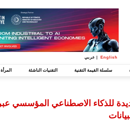
English
|
عربي
سلسلة القيمة التقنية
التقنيات الناشئة
المرأة 
يانات