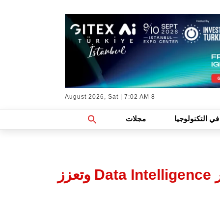
8 August 2026, Sat | 7:02 AM
Search
في التكنولوجيا
مجلات
For:
Search Button
Everpure تطلق قدرات جديدة للذكاء الاصطناعي المؤسسي عبر Data Intelligence وتعزز