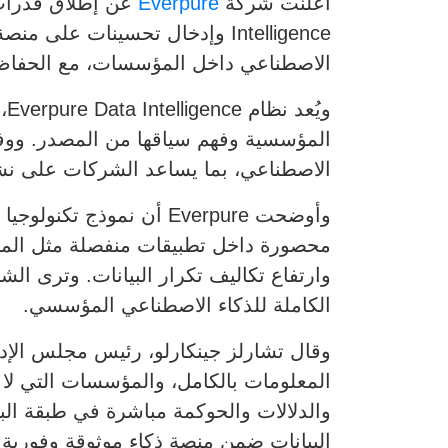
أعلنت شركة
Everpure
عن إطلاق قدرات
الاصطناعي داخل المؤسسات، مع الحفاظ على الر
المؤسسية وفهم سياقها من المصدر. ووفقا
الاصطناعي، بما يساعد الشركات على نشر ت
وأوضحت Everpure أن نمو
محصورة داخل تطبيقات منفصلة مثل المالية
وارتفاع تكاليف تكرار البيانات. وترى ال
الكاملة للذكاء الاصطناعي المؤسسي.
المعلومات بالكامل، والمؤسسات التي لا 
والدلالات والحوكمة مباشرة في طبقة البي
البيانات ضمن منصة ذكاء موثوقة وفورية.