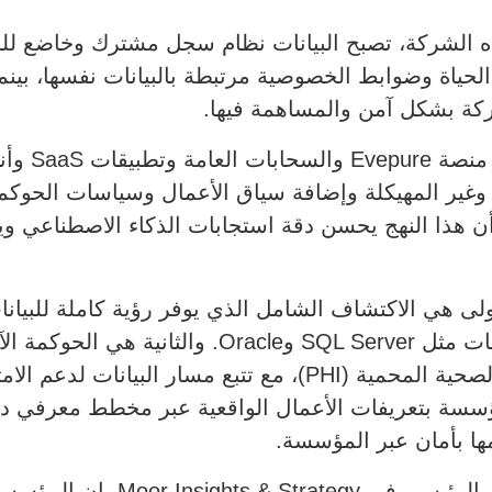
اه الشركة، تصبح البيانات نظام سجل مشترك وخاضع للحو
حياة وضوابط الخصوصية مرتبطة بالبيانات نفسها، بينما
ركة بشكل آمن والمساهمة فيها.
ويعمل ence
وغير المهيكلة وإضافة سياق الأعمال وسياسات الحوكمة و
ذا النهج يحسن دقة استجابات الذكاء الاصطناعي ويق
ى هي الاكتشاف الشامل الذي يوفر رؤية كاملة للبيانات 
التخزين المختلفة، بما في ذلك قواعد بيانات مثل rver
المعلومات الشخصية (PII) والمعلومات الصحية المحمية (PHI)، مع ت
ؤسسة بتعريفات الأعمال الواقعية عبر مخطط معرفي دلا
ها بأمان عبر المؤسسة.
وقال مات كيمبال، نائب الرئيس و