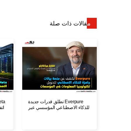
مقالات ذات صلة
Everpure تطلق قدرات جديدة
للذكاء الاصطناعي المؤسسي عبر
اتف
Data Intelligence وتعزز منصة
السحابة المؤسسية للبيانات