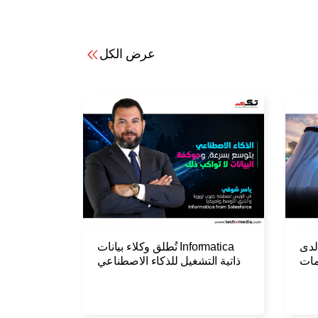
عرض الكل
 لدى
Informatica تُطلق وكلاء بيانات
مات
ذاتية التشغيل للذكاء الاصطناعي
حمن
المؤسسي