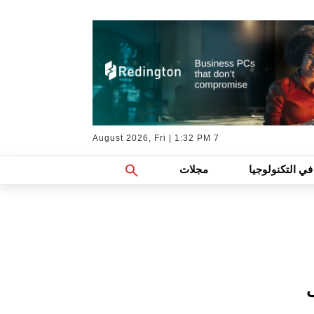
7 August 2026, Fri | 1:32 PM
Search
في التكنولوجيا
مجلات
For:
Search Button
على