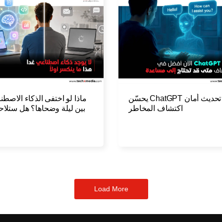
تحديث أمان ChatGPT يحسّن
ماذا لو اختفى الذكاء الاصطن
اكتشاف المخاطر
بين ليلة وضحاها؟ هل ستلا
Load More