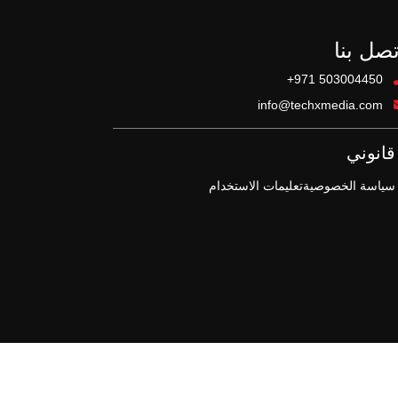
تصل بنا
+971 503004450
info@techxmedia.com
قانوني
سياسة الخصوصية
تعليمات الاستخدام