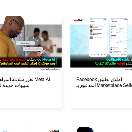
إطلاق تطبيق Facebook
Meta AI تعزز سلامة المر
Marketplace Seller المدعوم بـ
بتنبيهات جديدة لل
Meta AI