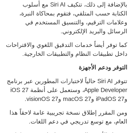
بالإضافة إلى ذلك، تتكيف Siri AI مع أسلوب
الكتابة حسب المتلقي، فتقوم بمحاكاة النبرة،
وعلامات الترقيم، والتنسيق المستخدم في
الرسائل والبريد الإلكتروني.
كما توفر أيضاً خدمات التدقيق اللغوي والاقتراحات
داخل تطبيقات النظام والتطبيقات الخارجية.
التوفر ودعم الأجهزة
تتوفر Siri AI حالياً لاختبارات المطورين عبر برنامج
Apple Developer، وستعمل على أنظمة iOS 27
وiPadOS 27 وmacOS 27 وvisionOS 27.
ومن المقرر إطلاق نسخة تجريبية عامة لاحقاً هذا
العام، مع توسع تدريجي في دعم اللغات.