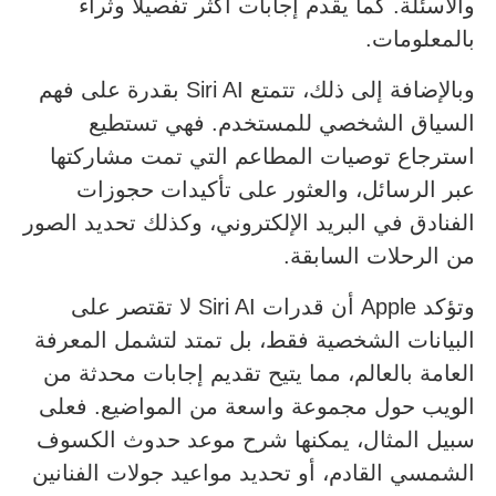
والأسئلة. كما يقدم إجابات أكثر تفصيلاً وثراءً
بالمعلومات.
وبالإضافة إلى ذلك، تتمتع Siri AI بقدرة على فهم
السياق الشخصي للمستخدم. فهي تستطيع
استرجاع توصيات المطاعم التي تمت مشاركتها
عبر الرسائل، والعثور على تأكيدات حجوزات
الفنادق في البريد الإلكتروني، وكذلك تحديد الصور
من الرحلات السابقة.
وتؤكد Apple أن قدرات Siri AI لا تقتصر على
البيانات الشخصية فقط، بل تمتد لتشمل المعرفة
العامة بالعالم، مما يتيح تقديم إجابات محدثة من
الويب حول مجموعة واسعة من المواضيع. فعلى
سبيل المثال، يمكنها شرح موعد حدوث الكسوف
الشمسي القادم، أو تحديد مواعيد جولات الفنانين