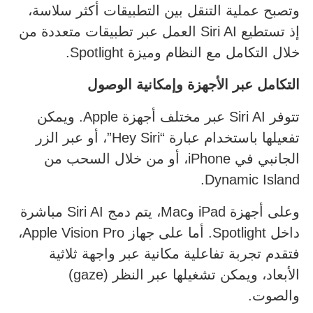
وتصبح عملية التنقل بين التطبيقات أكثر سلاسة،
إذ تستطيع Siri AI العمل عبر تطبيقات متعددة من
خلال التكامل مع النظام وميزة Spotlight.
التكامل عبر الأجهزة وإمكانية الوصول
تتوفر Siri AI عبر مختلف أجهزة Apple. ويمكن
تفعيلها باستخدام عبارة “Hey Siri”، أو عبر الزر
الجانبي في iPhone، أو من خلال السحب من
Dynamic Island.
وعلى أجهزة iPad وMac، يتم دمج Siri AI مباشرة
داخل Spotlight. أما على جهاز Apple Vision Pro،
فتقدم تجربة تفاعلية مكانية عبر واجهة ثلاثية
الأبعاد، ويمكن تشغيلها عبر النظر (gaze)
والصوت.