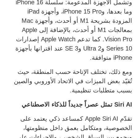
وتشمل الأجهزة المدعومة: سلسلة iPhone 16
وما بعدها، وiPhone 15 Pro، وأجهزة iPad
المزودة بشريحة M1 أو أحدث، وأجهزة Mac
بمعالجات M1 أو أحدث، بالإضافة إلى Apple
Vision Pro. كما تدعم Apple Watch إصدارات
Series 10 وUltra 2 وSE 3 عند اقترانها بأجهزة
iPhone متوافقة.
ومع ذلك، تختلف الإتاحة حسب المنطقة، حيث
تُقيّد بعض الميزات في الاتحاد الأوروبي والصين
بسبب متطلبات تنظيمية.
Siri AI
تمثل عصراً جديداً للذكاء الاصطناعي
تقدّم Apple Siri AI كمساعد ذكي يعتمد على
الخصوصية، ومتكامل بعمق داخل منظومتها،
ويجمع بين السياق الشخصي، والإجراءات على