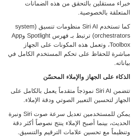
خبراء مستقلين بالتحقق من هذه الضمانات
المتعلقة بالخصوصية.
كما تستخدم Siri AI منظومات تنسيق (system
orchestrators) ترتبط بـ فهرس Spotlight وApp
Toolbox، وتعمل هذه المكونات على الجهاز
مباشرة للحفاظ على تحكم المستخدم الكامل في
بياناته.
الذكاء على الجهاز والإملاء المحسّن
تتضمن Siri AI نموذجاً متقدماً يعمل بالكامل على
الجهاز لتحسين التعبير الصوتي ودقة الإملاء.
يمكن للمستخدمين تعديل سرعة صوت Siri ونبرة
الحديث، بينما أصبح الإملاء ينتج نصوصاً أكثر دقة
وتنظيماً مع تحسين علامات الترقيم والتنسيق.