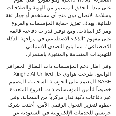
على مبدأ التحقق المستمر من الهوية والصلاحيات
وسلامة الاتصال دون منح أي مستخدم أو جهاز ثقة
تلقائية، بهدف تعزيز حماية المؤسسات والفروع
ومراكز البيانات، ومع توفير قدرات دفاعية قائمة
على مفهوم “الذكاء الاصطناعي في مواجهة الذكاء
الاصطناعي”، مما يتيح التصدي الاستباقي
للتهديدات المتقدمة والمتغيرة باستمرار.
وفي إطار دعم المؤسسات ذات النطاق الجغرافي
الواسع، طرحت هواوي حل Xinghe AI Unified
SASE المعتمد على الحوسبة السحابية، المصمم
خصيصاً لتأمين المؤسسات ذات الفروع المتعددة
عبر دفاعات ذكية تدار مركزياً من السحابة. وفي
خطوة لتعزيز التحول الرقمي الآمن، أعلنت شركة
جريسي للخدمات الإلكترونية في السعودية عن