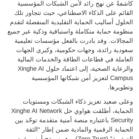
كاشفةً عن نهج رائد لأمن الشبكات المؤسسية
القائم على الذكاء الاصطناعي، حيث تتجاوز تلك
الحلول أساليب الحماية التقليدية المنفصلة لتقدم
منظومة حماية متكاملة واستباقية وذكية عبر جميع
المجالات. وقد بادرت بالفعل مؤسسات تعليمية
سعودية رائدة، وجهات حكومية، وكبرى الجهات
العاملة في قطاعات الطاقة والخدمات المالية
والرعاية الصحية، إلى اعتماد حلول Xinghe AI
Campus لتعزيز أمن شبكاتها المؤسسية
وتطويرها.
وعلى صعيد تعزيز ذكاء الشبكات ومستويات
الحماية، أطلقت هواوي حل Xinghe AI Network
Security باعتباره منصة أمنية متقدمة توحّد بين
الحماية الرقمية والمادية ضمن إطار “الثقة
الصفرية” (Zero Trust)، وهو نموذج أمني يقوم