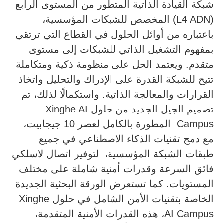
شبكة القيادة الذاتية المتطور من المستوى الرابع
(L4 ADN) المخصص للشبكات المؤسسية،
باعتباره من أوائل الحلول في القطاع التي ترتقي
بمفهوم التشغيل الذاتي للشبكات إلى مستوى
متقدم. ويعتمد الحل على منظومة ذكية ومتكاملة
تتيح للشبكة القدرة على الإدراك والتحليل واتخاذ
القرارات والمعالجة الذاتية. واستكمالًا لذلك، تم
تصميم الجيل الجديد من حلول Xinghe AI
Campus المطورة بالكامل لعصر 10 جيجابيت،
مع دمج تقنيات الذكاء الاصطناعي في جميع
طبقات الشبكة المؤسسية، لتوفير اتصال لاسلكي
فائق السرعة وقدرات أمنية شاملة على مختلف
المستويات. كما تستعرض الورقة البحثية الجديدة
الخاصة بتقنيات الأمن الشامل في حلول Xinghe
AI Campus، هذه القدرات الأمنية المتقدمة،