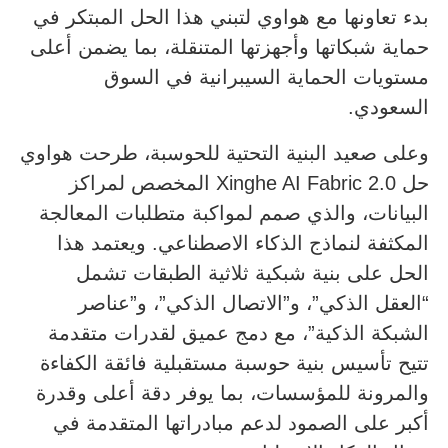
بدء تعاونها مع هواوي لتبني هذا الحل المبتكر في
حماية شبكاتها وأجهزتها المتنقلة، بما يضمن أعلى
مستويات الحماية السيبرانية في السوق
السعودي.
وعلى صعيد البنية التحتية للحوسبة، طرحت هواوي
حل Xinghe AI Fabric 2.0 المخصص لمراكز
البيانات، والذي صمم لمواكبة متطلبات المعالجة
المكثفة لنماذج الذكاء الاصطناعي. ويعتمد هذا
الحل على بنية شبكية ثلاثية الطبقات تشمل
“العقل الذكي”، و”الاتصال الذكي”، و”عناصر
الشبكة الذكية”، مع دمج عميق لقدرات متقدمة
تتيح تأسيس بنية حوسبة مستقبلية فائقة الكفاءة
والمرونة للمؤسسات، بما يوفر دقة أعلى وقدرة
أكبر على الصمود لدعم مبادراتها المتقدمة في