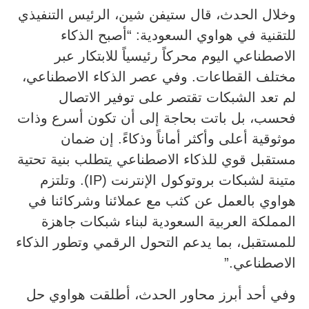
وخلال الحدث، قال ستيفن شين، الرئيس التنفيذي
للتقنية في هواوي السعودية: “أصبح الذكاء
الاصطناعي اليوم محركاً رئيسياً للابتكار عبر
مختلف القطاعات. وفي عصر الذكاء الاصطناعي،
لم تعد الشبكات تقتصر على توفير الاتصال
فحسب، بل باتت بحاجة إلى أن تكون أسرع وذات
موثوقية أعلى وأكثر أماناً وذكاءً. إن ضمان
مستقبل قوي للذكاء الاصطناعي يتطلب بنية تحتية
متينة لشبكات بروتوكول الإنترنت (IP). وتلتزم
هواوي بالعمل عن كثب مع عملائنا وشركائنا في
المملكة العربية السعودية لبناء شبكات جاهزة
للمستقبل، بما يدعم التحول الرقمي وتطور الذكاء
الاصطناعي.”
وفي أحد أبرز محاور الحدث، أطلقت هواوي حل