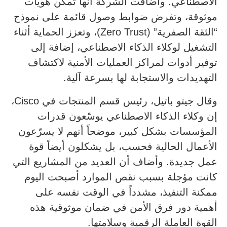
الاصطناعي. وأضافت الشركة أنها تُمكّن هويات
موثوقة، وتفرض ضوابط وصول قائمة على نموذج
“الثقة الصفرية” (Zero Trust)، وتعزز الحماية أثناء
التشغيل لوكلاء الذكاء الاصطناعي، إضافة إلى
توفير أدوات لمراكز العمليات الأمنية لاكتشاف
التهديدات والاستجابة لها بسرعة آلية.
وقال جيتو باتيل، رئيس قسم المنتجات في Cisco،
إن وكلاء الذكاء الاصطناعي يوسّعون قدرات
المؤسسات بشكل كبير، موضحاً أنهم لا يسرّعون
الأعمال الحالية فحسب، بل يشكلون أيضاً قوة
عمل جديدة. وأضاف أن العديد من المشاريع التي
كانت مؤجلة بسبب نقص الموارد أصبحت اليوم
ممكنة التنفيذ، مشدداً في الوقت نفسه على
أهمية دور فرق الأمن في ضمان موثوقية هذه
القوة العاملة الرقمية وسلامتها.