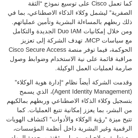
كما تعمل Cisco على توسيع نموذج “الثقة
الصفرية” ليشمل وكلاء الذكاء الاصطناعي، بما في
ذلك ربطهم بالمساءلة البشرية وتأمين عملياتهم.
ومن خلال إمكانيات Duo IAM الجديدة والتكامل
مع سياسات MCP، تهدف الشركة إلى تعزيز
الحوكمة، فيما توفر منصة Cisco Secure Access
مراقبة قائمة على نية الاستخدام وضوابط وصول
صارمة لعمليات العمل الوكيلة.
وقدمت الشركة أيضاً نظام “إدارة هوية الوكلاء”
(Agent Identity Management)، الذي يسمح
بتسجيل وكلاء الذكاء الاصطناعي وربطهم بمالكيهم
من البشر، بما يعزز إمكانية تتبع العمليات. كما
تتيح ميزة “رؤية الوكلاء والأدوات” اكتشاف الهويات
الرقمية وغير البشرية داخل أنظمة المؤسسات،
مع تطبيق صلاحيات وصول مؤقتة ومحددة المهام