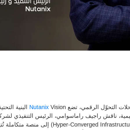
ات التحوّل الرقمي، تضع
Nutanix
Vision البنية ا
رائدة في البنية التحتية فائقة التقارب (ructure