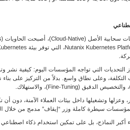
صطناعي
ركة.
لك، تعالج Nutanix AI أحد أبرز التحديات التي تواجه المؤسسات اليوم: كيف
ر، وعزلها وتشغيلها داخل بيئات العملاء الآمنة، دون أن 
لمؤسسات سيطرة كاملة وزر “إيقاف” مدمج من خلال ال
أكبر النماذج، بل على تمكين استخدام ذكاء اصطناعي آم