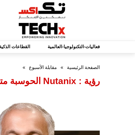
فعاليات-التكنولوجيا-العالمية
القطاعات الذكية
الصفحة الرئيسية
»
مقابلة الأسبوع
»
رؤية : Nutanix الحوسبة متعددة السحابة، الذكاء الاصطناعي، والسحابة السيادية