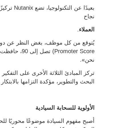
بعيدًا عن
نجاح
العملاء
.
moter Score
نحن».
البحث والتطوير، مؤكدة التزامها بالابتكا
الأولوية للسحابة السيادية
أصبح مفهوم السيادة موضوعًا محوريًا ل