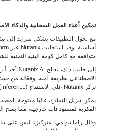
تمكين أعباء العمل السحابية والذكاء الا
متوافقة مع كامل كومة البنية التحتية للش
إلى جانب ذ
تركز Nutanix على الاستنتاج (Inference)، والتخصيص الدقيق (Fine-Tuning)، والاستهلاك.
يمكن تنزيل النماذج، غالبًا مفتوحة المصد
الفكرية لمستودعات خارجية، مما يمنح ا
وقال راماسوامي: «تركيزنا ليس على بناء 