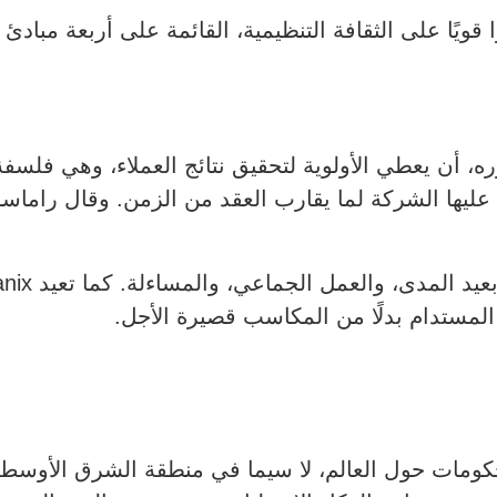
 التكنولوجيا، تضع Nutanix تركيزًا قويًا على الثقافة التنظيمية، القائمة عل
Pro) تصل إلى 90، حافظت عليها الشركة لما يقارب العقد من الزمن. و
ر المستدام بدلًا من المكاسب قصيرة الأجل.
لحكومات حول العالم، لا سيما في منطقة الشرق الأوسط