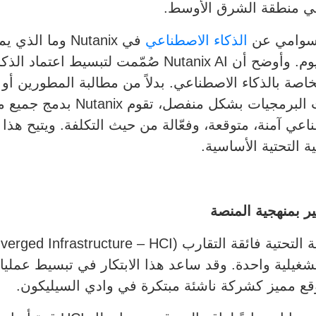
 في منطقة الشرق الأوسط.
الذكاء الاصطناعي
الاصطناعي التوليدي والتقنيات الناشئة اليوم. وأوضح أن AI
 أعباء العمل الخاصة بالذكاء الاصطناعي. بدلاً من مطالبة المطو
خوادم GPU والتخزين والشبكات وطبق
اعي آمنة، متوقعة، وفعّالة من حيث التكلفة. ويتيح هذ
ية التحتية الأساسية.
كير بمنهجية المنصة
يلية واحدة. وقد ساعد هذا الابتكار في تبسيط عمليات 