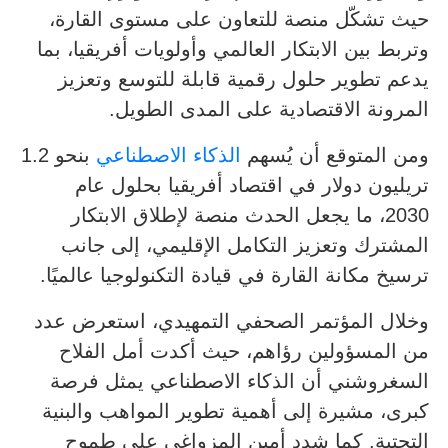
حيث تشكّل منصة للتعاون على مستوى القارة،
وتربط بين الابتكار العالمي وأولويات أفريقيا، بما
يدعم تطوير حلول رقمية قابلة للتوسع وتعزيز
المرونة الاقتصادية على المدى الطويل.
ومن المتوقع أن يُسهم
الذكاء الاصطناعي
بنحو 1.2
تريليون دولار في اقتصاد أفريقيا بحلول عام
2030، ما يجعل الحدث منصة لإطلاق الابتكار
المشترك وتعزيز التكامل الإقليمي، إلى جانب
ترسيخ مكانة القارة في قيادة التكنولوجيا عالميًا.
وخلال المؤتمر الصحفي التمهيدي، استعرض عدد
من المسؤولين رؤاهم، حيث أكدت أمل الفلاح
السغروشني أن الذكاء الاصطناعي يمثل فرصة
كبرى، مشيرة إلى أهمية تطوير المواهب والبنية
التحتية. كما شدد أمين المزواغي على طموح