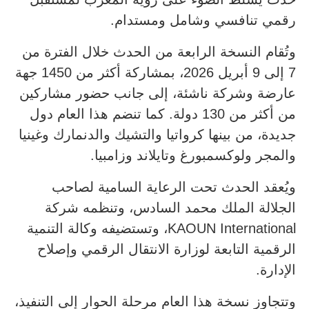
رقمي تنافسي وشامل ومستدام.
وتُقام النسخة الرابعة من الحدث خلال الفترة من
7 إلى 9 أبريل 2026، بمشاركة أكثر من 1450 جهة
عارضة وشركة ناشئة، إلى جانب حضور مشاركين
من أكثر من 130 دولة. كما تنضم هذا العام دول
جديدة، من بينها كرواتيا والتشيك والدنمارك وغينيا
والمجر ولوكسمبورغ وتايلاند وزامبيا.
ويُعقد الحدث تحت الرعاية السامية لصاحب
الجلالة الملك محمد السادس، وتنظمه شركة
KAOUN International، وتستضيفه وكالة التنمية
الرقمية التابعة لوزارة الانتقال الرقمي وإصلاح
الإدارة.
وتتجاوز نسخة هذا العام مرحلة الحوار إلى التنفيذ،