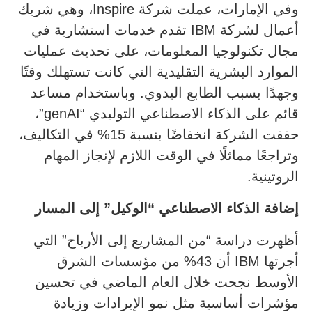
وفي الإمارات، عملت شركة Inspire، وهي شريك
أعمال لشركة IBM تقدم خدمات استشارية في
مجال تكنولوجيا المعلومات، على تحديث عمليات
الموارد البشرية التقليدية التي كانت تستهلك وقتًا
وجهدًا بسبب الطابع اليدوي. وباستخدام مساعد
قائم على الذكاء الاصطناعي التوليدي “genAI”،
حققت الشركة انخفاضًا بنسبة 15% في التكاليف،
وتراجعًا مماثلًا في الوقت اللازم لإنجاز المهام
الروتينية.
إضافة الذكاء الاصطناعي “الوكيل” إلى المسار
أظهرت دراسة “من المشاريع إلى الأرباح” التي
أجرتها IBM أن 43% من مؤسسات الشرق
الأوسط نجحت خلال العام الماضي في تحسين
مؤشرات أساسية مثل نمو الإيرادات وزيادة