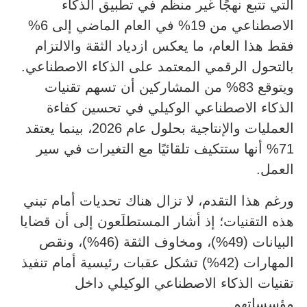
التي تتبع نهجًا غير منظم في تطبيق الذكاء
الاصطناعي من 19% في العام الماضي إلى 6%
فقط هذا العام، ما يعكس ازدياد الثقة والالتزام
بالتحول الرقمي المعتمد على الذكاء الاصطناعي.
ويتوقع 83% من المشاركين أن تسهم تقنيات
الذكاء الاصطناعي الوكيلي في تحسين كفاءة
العمليات والإنتاجية بحلول عام 2026، بينما يعتقد
71% أنها ستتكيف تلقائيًا مع التغيرات في سير
العمل.
ورغم هذا التقدم، لا تزال هناك تحديات أمام تبني
هذه التقنيات؛ إذ أشار المستطلَعون إلى أن قضايا
البيانات (49%)، ومخاوف الثقة (46%)، ونقص
المهارات (42%) تشكل عقبات رئيسية أمام تنفيذ
تقنيات الذكاء الاصطناعي الوكيلي داخل
مؤسساتهم.