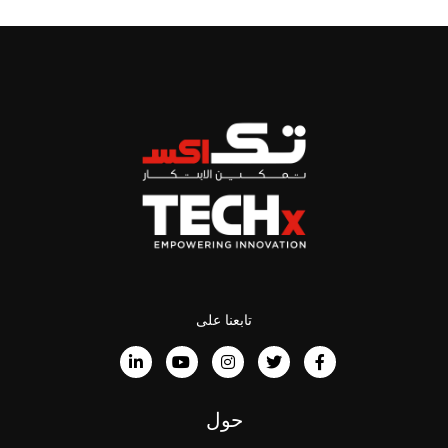
تابعنا على
حول