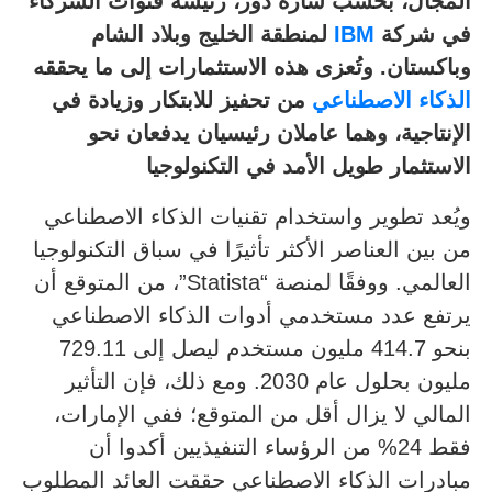
المجال، بحسب سارة دور، رئيسة قنوات الشركاء
في شركة
IBM
لمنطقة الخليج وبلاد الشام
وباكستان. وتُعزى هذه الاستثمارات إلى ما يحققه
الذكاء الاصطناعي
من تحفيز للابتكار وزيادة في
الإنتاجية، وهما عاملان رئيسيان يدفعان نحو
الاستثمار طويل الأمد في التكنولوجيا
ويُعد تطوير واستخدام تقنيات الذكاء الاصطناعي
من بين العناصر الأكثر تأثيرًا في سباق التكنولوجيا
العالمي. ووفقًا لمنصة “Statista”، من المتوقع أن
يرتفع عدد مستخدمي أدوات الذكاء الاصطناعي
بنحو 414.7 مليون مستخدم ليصل إلى 729.11
مليون بحلول عام 2030. ومع ذلك، فإن التأثير
المالي لا يزال أقل من المتوقع؛ ففي الإمارات،
فقط 24% من الرؤساء التنفيذيين أكدوا أن
مبادرات الذكاء الاصطناعي حققت العائد المطلوب