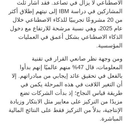
الاصطناعي لا يزال في تصاعد. فقد أشار ثلث
المشاركين في دراسة IBM إلى نيتهم إطلاق أكثر
من 20 مشروعًا تجريبيًا للذكاء الاصطناعي خلال
عام 2025، وهي نسبة مرشحة للارتفاع مع دخول
الذكاء الاصطناعي بشكل أعمق في العمليات
المؤسسية.
ومن وجهة نظر صانعي القرار في تقنية
المعلومات، قال 47% منهم عالميًا إنهم بدأوا
بالفعل في تحقيق عائد إيجابي من مبادراتهم. إلا
أن التغير اللافت في هذه المرحلة يكمن في
طريقة قياس النجاح؛ إذ بدأت الشركات تضع
مزيدًا من التركيز على معايير مثل الابتكار وزيادة
الإنتاجية، بدلاً من التركيز فقط على النتائج المالية
المباشرة.