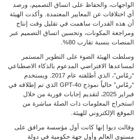
الواجهات، والحفاظ على اتساق التصميم، ورصد
أي اختلافات عن المعايير المعتمدة. وأكدت الهيئة
أن هذه القدرات ساهمت في تقليل وقت إنتاج
ومراجعة المكونات، وتحسين اتساق التصميم عبر
المنصات بنسبة تقارب 80%.
وسلطت الهيئة الضوء على التطوير المستمر
لمساعدها الافتراضي المدعوم بالذكاء الاصطناعي
“رمّاس”، الذي أطلقته عام 2017. ويستخدم
“رمّاس” حالياً نموذج GPT-4o الذي تم إطلاقه في
فبراير 2025، لتقديم إجابات فورية من خلال
استخراج المعلومات ذات الصلة مباشرة من
الموقع الإلكتروني للهيئة.
وقالت ديوا إنها كانت أول مؤسسة مرافق على
مستوى العالم وأول جهة حكومية في دولة