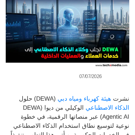
07/07/2026
نشرت
هيئة كهرباء ومياه دبي
(DEWA) حلول
الذكاء الاصطناعي
الوكيلي من ديوا (DEWA
Agentic AI) عبر منصاتها الرقمية، في خطوة
نوعية لتوسيع نطاق استخدام الذكاء الاصطناعي
في الخدمات الحكومية. ويأتي هذا التطوير تنفيذاً