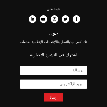
تابعنا على
حول
تك اكس ميديا
اتصل بنا
الإعدادات الإعلامية
الخدمات
اشترك في النشرة الإخبارية
ا
ل
ا
ا
س
ل
م
ب
*
ر
إرسال
ي
د