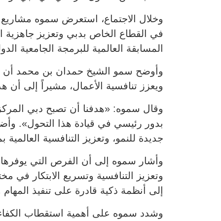
وخلال الاجتماع، استعرض سموه مشاريع وم
في القطاع الخاص بدبي وتعزيز جاهزية ا
المسابقة العالمية للبرمجة الجامعية الدولية (ICPC)، إحدى أكبر مسابقات البرمجة على مستوى
وأوضح سمو الشيخ حمدان بن محمد أن دبي ت
ويعزز تنافسية الأعمال، مشيراً إلى أن 
وقال سموه: «هدفنا أن تصبح دبي المركز 
بدور رئيسي في قيادة هذا التحول». وأض
جديدة للنمو، وتعزيز التنافسية العالمي
وأشار سموه إلى أن الفرص التي يوفرها ال
وتعزيز التنافسية وتسريع الابتكار في مخ
إلى أنظمة ذكية قادرة على تنفيذ المهام و
وشدد سموه على أهمية استقطاب الكفاءات 