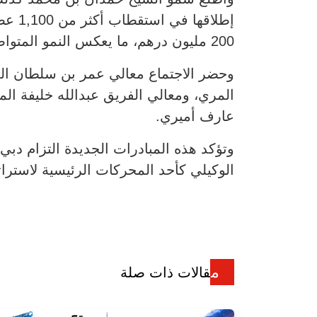
200 مليون درهم، ما يعكس النمو المتواصل لمنظومة ريادة الأعمال في دبي.
وحضر الاجتماع معالي عمر بن سلطان الع
المري، ومعالي الفريق عبدالله خليفة ال
عارف أميري.
وتؤكد هذه المبادرات الجديدة التزام دبي 
الوكيلي كأحد المحركات الرئيسية لاستراتيج
مقالات ذات صلة