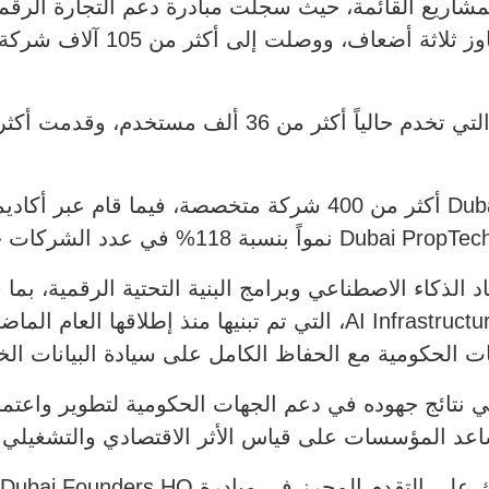
اريع القائمة، حيث سجلت مبادرة دعم التجارة الرقم
وفي السياق ذاته، يحتضن Dubai AI Campus أكثر من 400 شركة متخ
 الحكومية مع الحفاظ الكامل على سيادة البيانات الخ
 نتائج جهوده في دعم الجهات الحكومية لتطوير واعتما