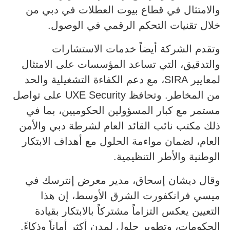
والامتثال في قطاع بيوت العطلات في دبي من
خلال تقنيات التحكم الرقمي في الوصول.
وتقدم الشركة أيضاً خدمات الاستشارات
والتدقيق، التي تساعد المؤسسات على الامتثال
لمعايير SIRA، مع دعم الكفاءة التشغيلية والحد
من المخاطر. وتحافظ UXE Security على تواصل
مستمر مع كبار المسؤولين الحكوميين، بما في
ذلك مكتب نائب القائد العام لشرطة دبي والأمن
العام، لضمان مواءمة الحلول مع أهداف الابتكار
الوطنية والأطر التنظيمية.
وقال ديشان إسحاق، مدير معرض إنترسك في
ميسي فرانكفورت الشرق الأوسط، إن هذا
التعيين يعكس التزاماً مشتركاً بالابتكار بقيادة
الحكومات، وتطوير حلول لمدن أكثر أماناً وذكاءً.