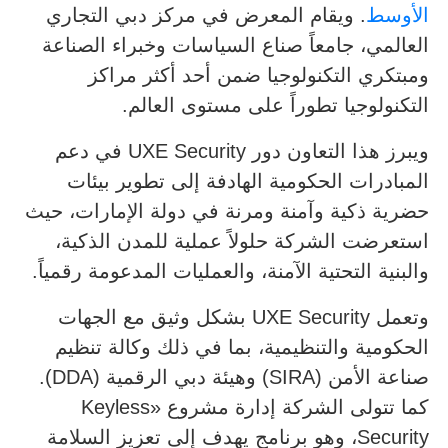
الأوسط
. ويقام المعرض في مركز دبي التجاري
العالمي، جامعاً صناع السياسات وخبراء الصناعة
ومبتكري التكنولوجيا ضمن أحد أكثر مراكز
التكنولوجيا تطوراً على مستوى العالم.
ويبرز هذا التعاون دور UXE Security في دعم
المبادرات الحكومية الهادفة إلى تطوير بيئات
حضرية ذكية وآمنة ومرنة في دولة الإمارات، حيث
استعرضت الشركة حلولاً عملية للمدن الذكية،
والبنية التحتية الآمنة، والعمليات المدعومة رقمياً.
وتعمل UXE Security بشكل وثيق مع الجهات
الحكومية والتنظيمية، بما في ذلك وكالة تنظيم
صناعة الأمن (SIRA) وهيئة دبي الرقمية (DDA).
كما تتولى الشركة إدارة مشروع «Keyless
Security، وهو برنامج يهدف إلى تعزيز السلامة