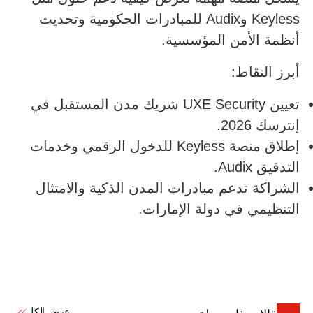
Keyless وAudix للمبادرات الحكومية وتحديث
أنظمة الأمن المؤسسية.
أبرز النقاط:
تعيين UXE Security شريك مدن المستقبل في
إنترسك 2026.
إطلاق منصة Keyless للدخول الرقمي وخدمات
التدقيق Audix.
الشراكة تدعم مبادرات المدن الذكية والامتثال
التنظيمي في دولة الإمارات.
عرض الكل