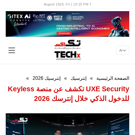
7 August 2026, Fri | 10:15 PM
Ar
الصفحة الرئيسية
»
إنترسيك
»
إنترسيك 2026
»
UXE Security تكشف عن منصة Keyless
للدخول الذكي خلال إنترسك 2026