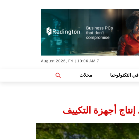
7 August 2026, Fri | 10:06 AM
Search
في التكنولوجيا
مجلات
For:
Search Button