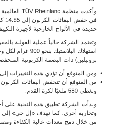
وأكدت منظمة
في 
جديدة في الألواح الخارجية لأجهزة التكيي
وتعتمد الشركة حالياً عملية القولبة بال
بروبيلين) ذات البصمة الكربونية المنخفض
ومن المتوقع أن تؤدي هذه التغييرات إلى خفض استه
وتغطي 580 ملعبًا لكرة القدم.
من خلال دمج معدات عالية الكفاءة ومصاد