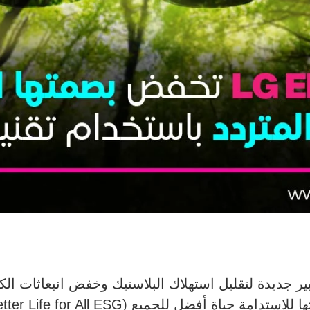
بير جديدة لتقليل استهلاك البلاستيك وخفض انبعاثات ال