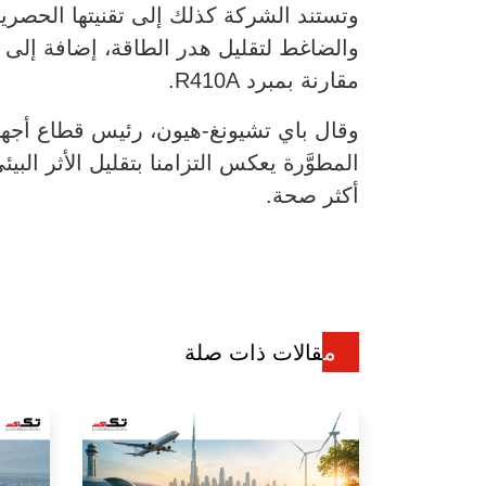
مقارنة بمبرد R410A.
وقال باي تشيونغ-هيون، رئيس قطاع أجهز
المطوَّرة يعكس التزامنا بتقليل الأثر ا
أكثر صحة.
مقالات ذات صلة