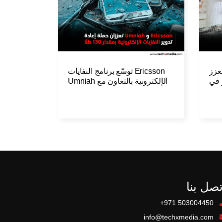
تعزز
Ericsson توسّع برنامج النفايات
 في
الإلكترونية بالتعاون مع Umniah
حتية
تصل بنا
+971 503004450
info@techxmedia.com