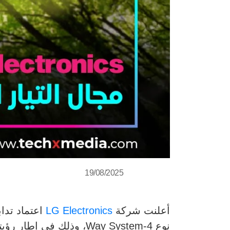
19/08/2025
أعلنت شركة
LG Electronics
اعتماد تدا
نوع 4-Way System، وذلك في إطار رؤيتها للاستدامة حياة أفضل للجميع (Better Life for All ESG).