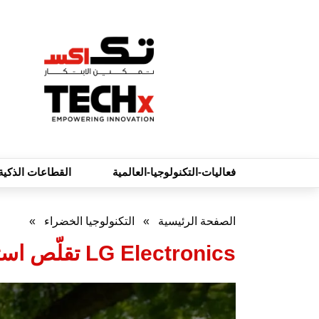
فعاليات-التكنولوجيا-العالمية
القطاعات الذكية
الصفحة الرئيسية
»
التكنولوجيا الخضراء
»
LG Electronics تقلّص استهلاك البلاستيك وانبعاثات الكربون في إنتاج أجهزة التكييف