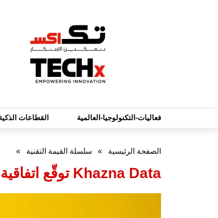
فعاليات-التكنولوجيا-العالمية
القطاعات الذكية
الصفحة الرئيسية
»
سلسلة القيمة التقنية
»
Khazna Data توقّع اتفاقية لإنشاء مركز بيانات للذكاء الاصطناعي في إيطاليا