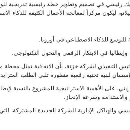
نو، ليكون مركزاً لمعالجة الأعمال الكثيفة للذكاء الاص
 للتوسع للذكاء الاصطناعي في أوروبا.
إيطاليا في الابتكار الرقمي والتحول التكنولوجي.
يس التنفيذي لشركة خزنة، بأن الاتفاقية تمثل محطة م
ؤسسان لبنية تحتية رقمية متطورة تلبي الطلب المتزايد
ي، على الأهمية الاستراتيجية للمشروع بالنسبة لإيطاليا
والاستدامة وسرعة الإنجاز.
سيسي والهياكل الإدارية للشركة الجديدة المشتركة، ال