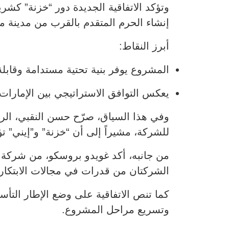
إنشاء الحرم المتقدم بالقرب من مدينة ميلا
أبرز النقاط:
المشروع يوفر بنية تحتية مستدامة وقابلة
يعكس التوافق الاستراتيجي بين الإمارات و
وفي هذا السياق، صرّح حسن النقبي، الرئ
للشركة، مشيراً إلى أن “خزنة” و”إيني” ت
من جانبه، أكد غويدو بروسكو، من شركة إين
الشركتان من قدرات في مجالات الابتكار 
كما تنص الاتفاقية على وضع الإطار التأ
وتسريع مراحل المشروع.