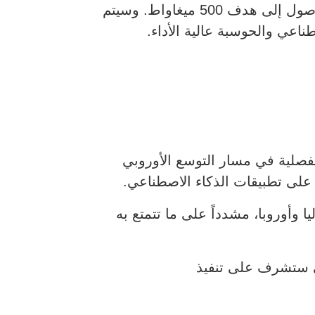
وتؤكد الاتفاقية الجديدة دور “خزنة” كشريك رئيسي في تصميم وتطوير خطة رئيسية تدريجية للوصول إلى هدف 500 ميغاواط. وسيتم
طناعي والحوسبة عالية الأداء.
فصلية في مسار التوسع الأوروبي
 على تطبيقات الذكاء الاصطناعي.
 وأوروبا، مشدداً على ما تتمتع به
تي ستشرف على تنفيذ