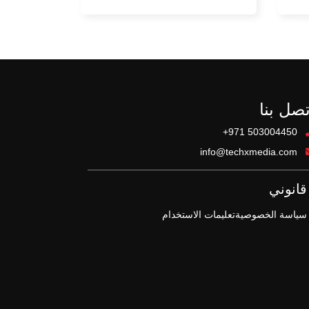
تصل بنا
+971 503004450
info@techxmedia.com
قانوني
سياسة الخصوصية
تعليمات الاستخدام