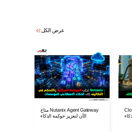
عرض الكل
Cloudfl
Nutanix Agent Gateway متاح
كاء
الآن لتعزيز حوكمة الذكاء
سسي
الاصطناعي الوكيلي