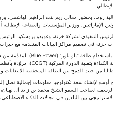
لإيطالي.
ية روما، بحضور معالي ريم بنت إبراهيم الهاشمي، وزي
ين الإماراتيين، ووزير المؤسسات والصناعة الإيطالية أ
لرئيس التنفيذي لشركة خزنة، وغويدو بروسكو، الرئيس ال
ت خزنة في تصميم مراكز البيانات المتقدمة مع خبرات 
وسيتم تشغيل حرم مركز البيانات الجديد 
الكربون يتم توليدها من محطة طاقة عال
اليا من حيث الدمج بين الطاقة المنخفضة الانبعاثات وت
ة الرسمية لصاحب السمو الشيخ محمد بن زايد آل نهيان، ر
 الاستراتيجي بين البلدين في مجالات الذكاء الاصطناعي، 