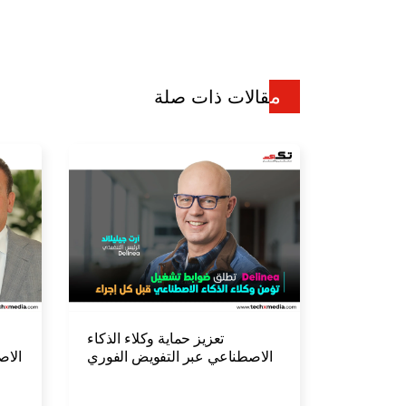
مقالات ذات صلة
تعزيز حماية وكلاء الذكاء
الاصطناعي عبر التفويض الفوري
الاص
في منصة Delinea