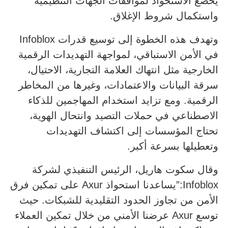
يخضع الاستحواذ لموافقات الجهات التنظيمية
واستكمال شروط الإغلاق.
وتهدف هذه الخطوة إلى توسيع قدرات Infoblox
في الأمن الاستباقي، لمواجهة التهديدات الرقمية
الخارجية مثل انتهاك العلامة التجارية، الاحتيال،
سرقة البيانات والاعتمادات، وغيرها من المخاطر
الرقمية. ومع تزايد استخدام المهاجمين للذكاء
الاصطناعي في حملات التصيد وانتحال الهوية،
تحتاج المؤسسات إلى اكتشاف التهديدات
وتعطيلها بسرعة أكبر.
وقال سكوت هاريل، الرئيس التنفيذي لشركة
Infoblox:”يساعدنا استحواذ Axur على تمكين فرق
الأمن من تجاوز الحدود التقليدية للشبكات. حيث
توسع Axur عرضنا الأمني من خلال تمكين العملاء