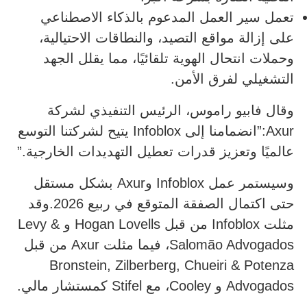
تعمل سير العمل المدعوم بالذكاء الاصطناعي
على إزالة مواقع التصيد، والنطاقات الاحتيالية،
وحملات انتحال الهوية تلقائيًا، مما يقلل الجهد
التشغيلي لفرق الأمن.
وقال فابيو راموس، الرئيس التنفيذي لشركة
Axur:”انضمامنا إلى Infoblox يتيح لشركتنا التوسع
عالميًا وتعزيز قدرات تعطيل التهديدات الخارجية.”
وسيستمر عمل Infoblox وAxur بشكل مستقل
حتى اكتمال الصفقة المتوقع في ربيع 2026.وقد
مثلت Infoblox من قبل Hogan Lovells و Levy &
Salomão Advogados، فيما مثلت Axur من قبل
Bronstein, Zilberberg, Chueiri & Potenza
Advogados و Cooley، مع Stifel كمستشار مالي.