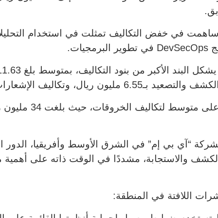
ي ساهمت في خفض التكاليف تمثلت في استخدام التحليلات 
يات.
وأوضح التقرير أن القطا
شركة “آي بي إم” في الشرق الأوسط وأفريقيا، الدور ال
لكشف والاستجابة، مشددًا في الوقت ذاته على أهمية مو
ات اللافتة في المنطقة: