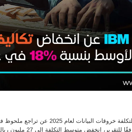
في تقريرها السنوي لتكلفة خروقات البي