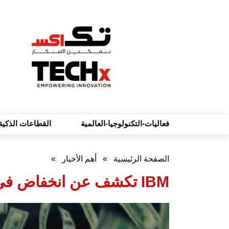
فعاليات-التكنولوجيا-العالمية
القطاعات الذكية
الصفحة الرئيسية
»
أهم الأخبار
»
IBM تكشف عن انخفاض في تكلفة خروقات البيانات بالشرق الأوسط لعام 2025