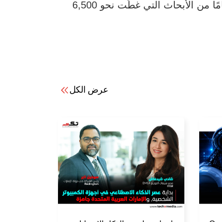
السعودية والإمارات، خلال الفترة من مارس 2024 حتى فبراير 2025، مستندًا إلى أكثر من 20 عامًا من الأبحاث التي غطّت نحو 6,500
عرض الكل