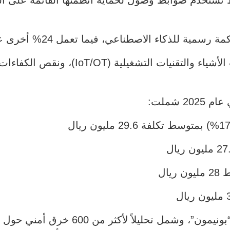
تعقيد أنظمة الأمن، وانتشار بيئات إنترنت ا
 شملت:
وقد تم إعداد التقرير بالشراكة مع معهد 