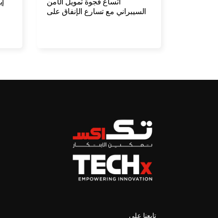
اتساع فجوة تمويل الأمن
السيبراني مع تسارع الإنفاق على
الذكاء الاصطناعي
تابعنا على