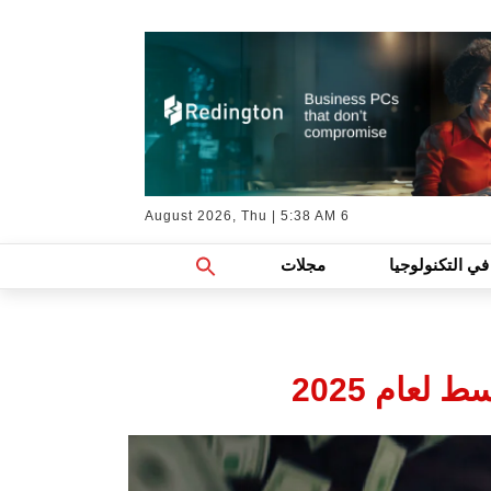
6 August 2026, Thu | 5:38 AM
Search
في التكنولوجيا
مجلات
For:
Search Button