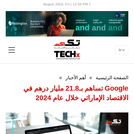
7 August 2026, Fri | 12:04 PM
Ar
الصفحة الرئيسية
»
أهم الأخبار
»
Google تساهم بـ21.8 مليار درهم في
الاقتصاد الإماراتي خلال عام 2024