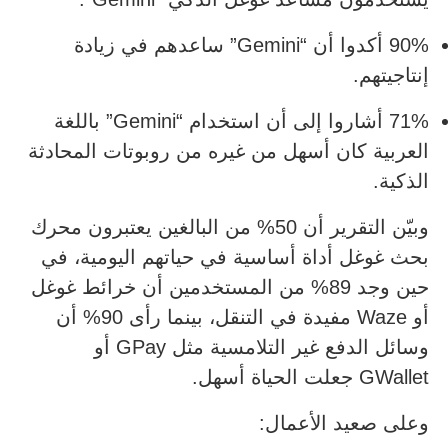
90% أكدوا أن “Gemini” ساعدهم في زيادة
إنتاجيتهم.
71% أشاروا إلى أن استخدام “Gemini” باللغة
العربية كان أسهل من غيره من روبوتات المحادثة
الذكية.
وبيّن التقرير أن 50% من البالغين يعتبرون محرك
بحث غوغل أداة أساسية في حياتهم اليومية، في
حين وجد 89% من المستخدمين أن خرائط غوغل
أو Waze مفيدة في التنقل، بينما رأى 90% أن
وسائل الدفع غير التلامسية مثل GPay أو
GWallet جعلت الحياة أسهل.
وعلى صعيد الأعمال: