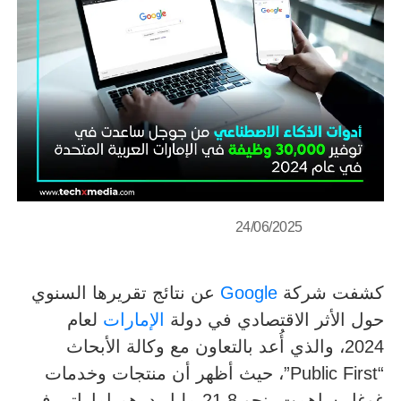
24/06/2025
كشفت شركة
Google
عن نتائج تقريرها السنوي
حول الأثر الاقتصادي في دولة
الإمارات
لعام
2024، والذي أُعد بالتعاون مع وكالة الأبحاث
“Public First”، حيث أظهر أن منتجات وخدمات
غوغل ساهمت بنحو 21.8 مليار درهم إماراتي في