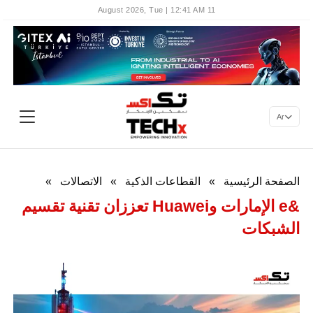
11 August 2026, Tue | 12:41 AM
Ar
الصفحة الرئيسية
»
القطاعات الذكية
»
الاتصالات
»
&e الإمارات وHuawei تعززان تقنية تقسيم
الشبكات