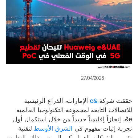
27/04/2026
حققت شركة
&e
الإمارات، الذراع الرئيسية
للاتصالات التابعة لمجموعة التكنولوجيا العالمية
e&، إنجازاً إقليمياً جديداً من خلال استكمال أول
تجربة إثبات مفهوم في
الشرق الأوسط
لتقنية
تقسيم الشبكات الديناميكي المرن، وذلك بالتعاون