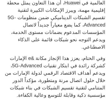
العالمية في Huawei، أن هذا التعاون يمثل محطة
إقليمية مهمة، ويبرز الإمكانات الكبيرة لتقنية
تقسيم الشبكات الديناميكي ضمن منظومات 5G-
Advanced، كما يضع معياراً جديداً لاتصال
المؤسسات المدعوم بضمانات مستوى الخدمة،
ويدعم التوجه نحو شبكات قائمة على الذكاء
الاصطناعي.
وفي الختام، يعزز هذا الإنجاز مكانة &e الإمارات
كشركة رائدة في ابتكار تقنيات 5G-Advanced،
ويدعم أهداف الاقتصاد الرقمي لدولة الإمارات من
خلال حلول اتصال مرنة ومتطورة، مؤكداً الدور
المتنامي لتقنية تقسيم الشبكات في بناء شبكات
مؤسسية ذكية وقابلة للتوسع وعالية الكفاءة.