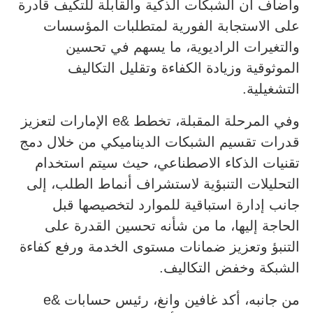
وأضاف أن الشبكات الذكية والقابلة للتكيف قادرة
على الاستجابة الفورية لمتطلبات المؤسسات
والتغيرات الراديوية، ما يسهم في تحسين
الموثوقية وزيادة الكفاءة وتقليل التكاليف
التشغيلية.
وفي المرحلة المقبلة، تخطط &e الإمارات لتعزيز
قدرات تقسيم الشبكات الديناميكي من خلال دمج
تقنيات الذكاء الاصطناعي، حيث سيتم استخدام
التحليلات التنبؤية لاستشراف أنماط الطلب، إلى
جانب إدارة استباقية للموارد لتخصيصها قبل
الحاجة إليها، ما من شأنه تحسين القدرة على
التنبؤ وتعزيز ضمانات مستوى الخدمة ورفع كفاءة
الشبكة وخفض التكاليف.
من جانبه، أكد غافين وانغ، رئيس حسابات &e