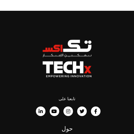
تابعنا على
حول