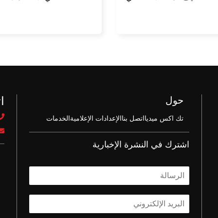
ا
حول
تك اكس ميديا
اتصل بنا
الإعدادات الإعلامية
الخدمات
اشترك في النشرة الإخبارية
ا
ل
ا
ا
س
ل
م