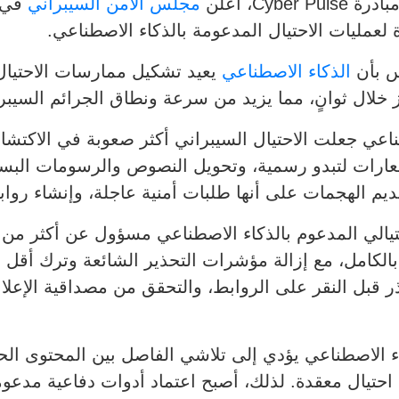
Cy، أعلن
مجلس الأمن السيبراني
لعمليات الاحتيال المدعومة بالذكاء الاصطناعي.
س بأن
الذكاء الاصطناعي
يعيد تشكيل ممارسات الاحتيا
جز خلال ثوانٍ، مما يزيد من سرعة ونطاق الجرائم السيبرا
ي جعلت الاحتيال السيبراني أكثر صعوبة في الاكتشاف،
عارات لتبدو رسمية، وتحويل النصوص والرسومات البسي
ديم الهجمات على أنها طلبات أمنية عاجلة، وإنشاء روا
الكامل، مع إزالة مؤشرات التحذير الشائعة وترك أقل 
ذر قبل النقر على الروابط، والتحقق من مصداقية الإعل
 الاصطناعي يؤدي إلى تلاشي الفاصل بين المحتوى الحق
ال معقدة. لذلك، أصبح اعتماد أدوات دفاعية مدعومة 