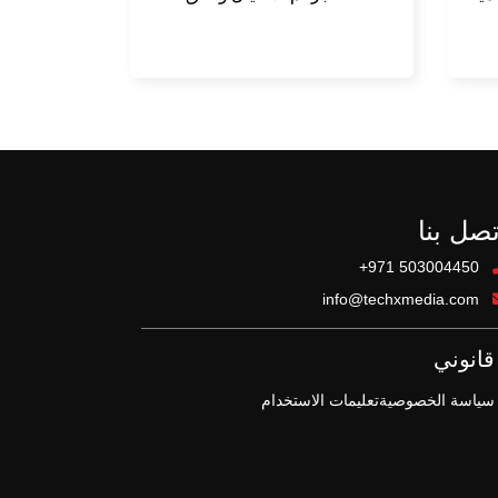
حسابات احتيالية
تصل بنا
+971 503004450
info@techxmedia.com
قانوني
سياسة الخصوصية
تعليمات الاستخدام