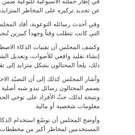
في إطار حملته الأسبوعية للتوعية ضمن مبادرة ber Pulse
عن تجديد تركيزه على المخاطر المتزايدة 
وفي أحدث رسائله التوعوية، أفاد المجل
التي كانت تتطلب وقتاً وجهداً كبيرين تُن
وكشف المجلس أن تقنيات الذكاء الاصطناع
إنشاء تقليد واقعي للأصوات، وتعديل الش
ذلك، يلجأ المحتالون بشكل متزايد إلى تق
يصمم المحتالون رسائل تبدو شبه أصلية ب
ونتيجة لذلك، حثّ الأفراد على توخي الح
معلومات شخصية أو مالية.
وأوضح المجلس أن توسّع استخدام الذكاء
المستخدمين لمخاطر أكبر من مخططات احتي