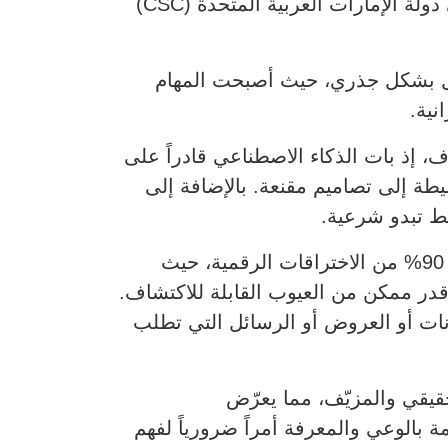
في دولة الإمارات العربية المتحدة (CSC)
ل بشكل جذري، حيث أصبحت المهام
نية.
 إذ بات الذكاء الاصطناعي قادراً على
طة إلى تصاميم مقنعة. بالإضافة إلى
بط تبدو شرعية.
وأشار المجلس كذلك إلى أن التصيّد الاحتيالي المدعوم بالذكاء الاصطناعي مسؤول عن أكثر من 90% من الاختراقات الرقمية، حيث
قدر ممكن من العيوب القابلة للاكتشاف.
انات أو العروض أو الرسائل التي تطلب
يقي والمزيّف، مما يعرّض
بالوعي والمعرفة أمراً ضرورياً لفهم