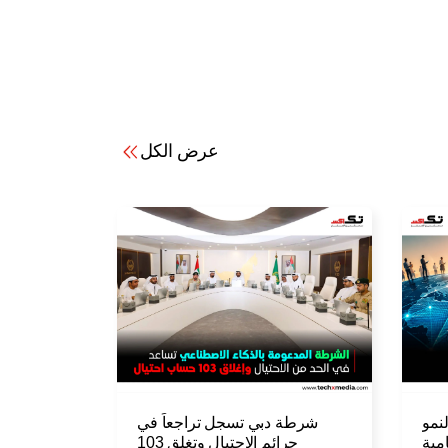
عرض الكل
نمو
شرطة دبي تسجل تراجعاً في
مية
جرائم الاحتيال وتغلق 103