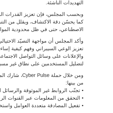
التهديدات الناشئة.
وبحسب المجلس، فإن تعزيز القدرات السيب
كما يحسّن دقة الاكتشاف، ويقلل من التنب
الاصطناعي، حتى في ظل محدودية الموارد
وأكد المجلس أن مواجهة التصيّد الاحتيالي
تعزيز الوعي السيبراني وفهم كيفية إساء
والإعلانات على وسائل التواصل الاجتماعي
لتضليل المستخدمين على نطاق غير مسب
ومن خلال حمل
من بينها:
• تجنّب الروابط غير الموثوقة والرسائل 
• التحقق من المعلومات عبر القنوات الر
• تفعيل المصادقة متعددة العوامل واستخد