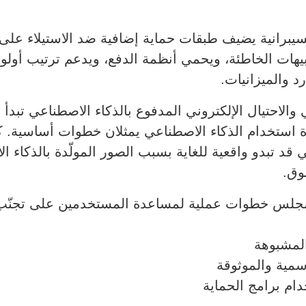
رانية يضيف طبقات حماية إضافية ضد الاستيلاء على ا
يهات الخاطئة، ويحمي أنظمة الدفع، ويدعم ترتيب أولوي
 والميزانيات.
 والاحتيال الإلكتروني المدفوع بالذكاء الاصطناعي تبدأ
ة استخدام الذكاء الاصطناعي يمثلان خطوات أساسية. ك
 قد تبدو واقعية للغاية بسبب الصور المولّدة بالذكاء ا
وق.
ة Cyber Pulse، شارك المجلس خطوات عملية لمساعدة المستخدمين على
المشبوهة
سمية والموثوقة
ام برامج الحماية