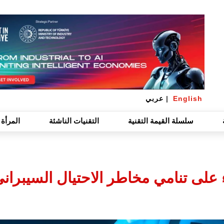
English
|
عربي
سلسلة القيمة التقنية
التقنيات الناشئة
المرأة 
ّط الضوء على تنامي مخاطر الاحتيال السيبر