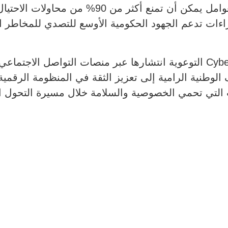
وأوضح المجلس أن المصادقة متعددة العوامل يمكن أن
جراءات تدعم الجهود الحكومية الأوسع للتصدي للمخاطر ا
وفي عامها الثاني، تواصل حملة Cyber Pulse التوعوية انتشارها عبر منصات ا
 الوطنية الرامية إلى تعزيز الثقة في المنظومة الرقمية
ت التي تحمي الخصوصية والسلامة خلال مسيرة التحول 