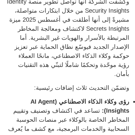
وكشفت الشركة أنها تواصل تطوير منصة Identity
Security Insights من خلال ابتكارات متواصلة،
مشيرةً إلى أنها أطلقت في أغسطس 2025 ميزة
Secrets Insights لاكتشاف ومعالجة المخاطر
المرتبطة بالأسرار والهويات غير البشرية. أما
الإصدار الجديد فيوسّع نطاق الحماية عبر تعزيز
حوكمة وكلاء الذكاء الاصطناعي، مانحًا العملاء
رؤية موحّدة وتحكمًا شاملًا لتبنّي هذه التقنيات
بأمان.
وتضمّن التحديث ثلاث إضافات رئيسية:
رؤى وكلاء الذكاء الاصطناعي (
AI Agent
Insights
):
تساعد في اكتشاف وتصنيف وتقييم
المخاطر الخاصة بالوكلاء عبر منصات الحوسبة
السحابية والخدمات البرمجية، مع كشف ما يُعرف