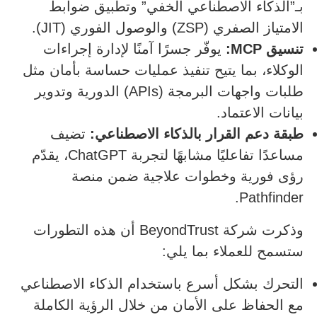
بـ”الذكاء الاصطناعي الخفي” وتطبيق ضوابط
الامتياز الصفري (ZSP) والوصول الفوري (JIT).
تنسيق
MCP
:
يوفّر جسرًا آمنًا لإدارة إجراءات
الوكلاء، بما يتيح تنفيذ عمليات حساسة بأمان مثل
طلبات واجهات البرمجة (APIs) الدورية وتدوير
بيانات الاعتماد.
طبقة دعم القرار بالذكاء الاصطناعي:
تضيف
مساعدًا تفاعليًا مشابهًا لتجربة ChatGPT، يقدّم
رؤى فورية وخطوات علاجية ضمن منصة
Pathfinder.
وذكرت شركة BeyondTrust أن هذه التطورات
ستسمح للعملاء بما يلي:
التحرك بشكل أسرع باستخدام الذكاء الاصطناعي
مع الحفاظ على الأمان من خلال الرؤية الكاملة