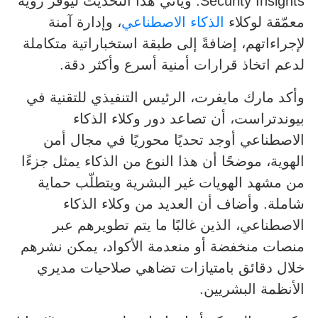
Security Insights. ويأتي هذا التحديث ليوفّر رؤية
معمّقة لوكلاء
الذكاء الاصطناعي
، وإدارة آمنة
لإجراءاتهم، إضافةً إلى طبقة استخباراتية متكاملة
لدعم اتخاذ قرارات أمنية أسرع وأكثر دقة.
وأكد مارك مايفرت، الرئيس التنفيذي للتقنية في
بيوندتراست، أن تصاعد دور وكلاء الذكاء
الاصطناعي أوجد تحديًا محوريًا في مجال أمن
الهوية، موضحًا أن هذا النوع من الذكاء يمثل جزءًا
من مشهد الهويات غير البشرية ويتطلّب حماية
شاملة. وأضاف أن العديد من وكلاء الذكاء
الاصطناعي، الذين غالبًا ما يتم تطويرهم عبر
منصات منخفضة أو منعدمة الأكواد، يمكن نشرهم
خلال دقائق بامتيازات تضاهي صلاحيات مديري
الأنظمة البشريين.