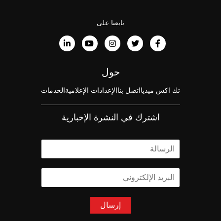
تابعنا على
حول
تك اكس ميديا
اتصل بنا
الإعدادات الإعلامية
الخدمات
اشترك في النشرة الإخبارية
ا
ل
ا
ا
س
ل
م
ب
*
ر
إرسال
ي