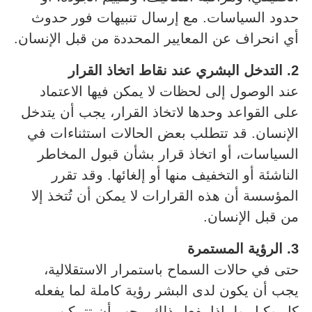
حدود السياسات. مع إرسال تنبيهات فور حدوث
أي انحراف عن المعايير المحددة من قبل الإنسان.
2.
التدخل البشري عند نقاط اتخاذ القرار
عند الوصول إلى لحظات لا يمكن فيها الاعتماد
على القواعد وحدها لاتخاذ القرار، يجب أن يتدخل
الإنسان. قد تتطلب بعض الحالات استثناءات في
السياسات، أو اتخاذ قرار بشأن قبول المخاطر
الناشئة أو التخفيف منها أو إلغائها. وقد تقرر
المؤسسة أن هذه القرارات لا يمكن أن تُتخذ إلا
من قبل الإنسان.
3.
الرؤية المستمرة
حتى في حالات السماح باستمرار الاستقلالية،
يجب أن يكون لدى البشر رؤية كاملة لما يفعله
كل وكيل ولماذا يفعل ذلك. يجب أن تتمكن