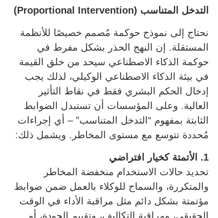
التدخل المتناسب
(Proportional Intervention)
نحتاج إلى نموذج حوكمة مُصمم خصيصًا للأنظمة
المستقلة. إن النهج الحذر بشكل مفرط في
حوكمة الذكاء الاصطناعي سيحد من خلق القيمة
في بيئة الذكاء الاصطناعي الوكيلي، لذلك يجب
إدخال الحكم البشري فقط في نقاط التأثير
العالية. وعلى المؤسسات أن تستبدل الضوابط
الثابتة بمفهوم “التدخل المتناسب” – أي إجراءات
مُحددة تتوسع مع مستوى المخاطر. ويشمل ذلك:
1.
الأتمتة كخيار افتراضي
تحديد حالات الاستخدام منخفضة المخاطر
والمتكررة، والسماح للوكلاء بالعمل ضمن ضوابط
مؤتمتة بشكل دائم مثل مراقبة الأداء في الوقت
الحقيقي، ومراقبة التكاليف، وتقييم الجودة، أو