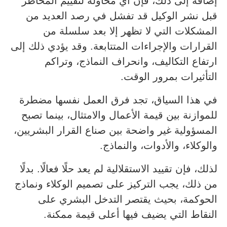
إضافة إلى ذلك، فإن أي محاولة لتقييم المخاطر
قبل نشر الوكيل قد تفشل في رصد العديد من
المشكلات التي لا تظهر إلا بعد سلسلة من
القرارات والإجراءات المتتابعة. وقد يؤدي ذلك إلى
ارتفاع التكاليف، وانحراف النماذج، وتراكم
التأثيرات بمرور الوقت.
في هذا السياق، تجد فرق العمل نفسها مضطرة
للموازنة بين قيمة الأعمال والامتثال، بينما تصبح
المسؤولية غير واضحة بين صناع القرار البشريين،
والوكلاء، والأدوات، والنماذج.
لذلك، فإن تقييد الاستقلالية لم يعد حلًا فعالًا. بدلًا
من ذلك، يجب التركيز على تصميم الوكلاء ونماذج
الحوكمة، بحيث يقتصر التدخل البشري على
النقاط التي يضيف فيها أعلى قيمة ممكنة.