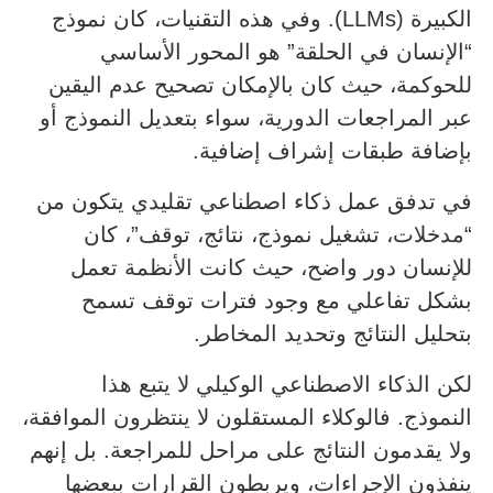
الكبيرة (LLMs). وفي هذه التقنيات، كان نموذج
“الإنسان في الحلقة” هو المحور الأساسي
للحوكمة، حيث كان بالإمكان تصحيح عدم اليقين
عبر المراجعات الدورية، سواء بتعديل النموذج أو
بإضافة طبقات إشراف إضافية.
في تدفق عمل ذكاء اصطناعي تقليدي يتكون من
“مدخلات، تشغيل نموذج، نتائج، توقف”، كان
للإنسان دور واضح، حيث كانت الأنظمة تعمل
بشكل تفاعلي مع وجود فترات توقف تسمح
بتحليل النتائج وتحديد المخاطر.
لكن الذكاء الاصطناعي الوكيلي لا يتبع هذا
النموذج. فالوكلاء المستقلون لا ينتظرون الموافقة،
ولا يقدمون النتائج على مراحل للمراجعة. بل إنهم
ينفذون الإجراءات، ويربطون القرارات ببعضها