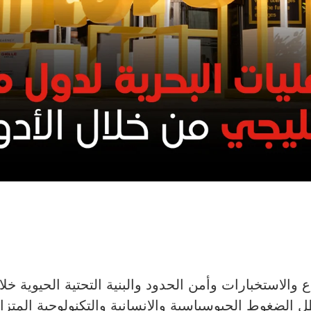
والاستخبارات وأمن الحدود والبنية التحتية الحيوية خل
أمن البحري في دول GCC في ظل الضغوط الجيوسياسية والإنسانية والتكنو