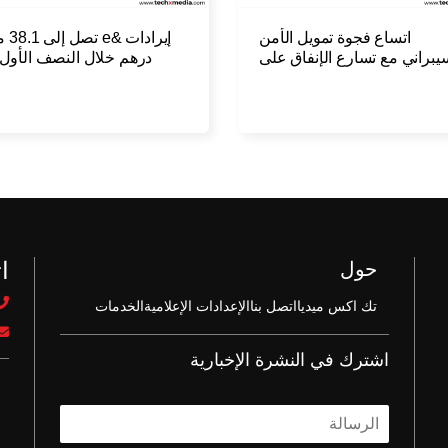
اتساع فجوة تمويل الأمن
إيرادات 
يبراني مع تسارع الإنفاق على
درهم خلال النصف الأول
الذكاء الاصطناعي
26
ا
حول
تك اكس ميديا
اتصل بنا
الإعدادات الإعلامية
الخدمات
اشترك في النشرة الإخبارية
ا
ل