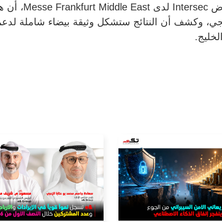
من جانبه، أعلن دي
يجي، وكشف أن النتائج ستشكل وثيقة بيضاء شاملة لد
خليج.