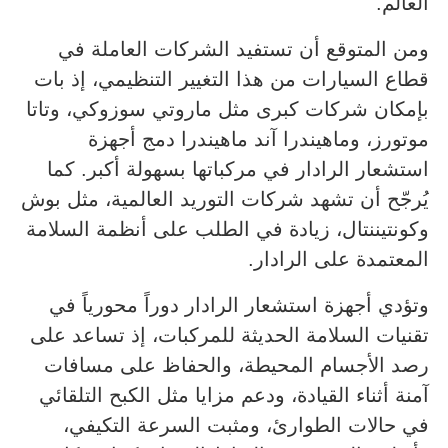
العالم.
ومن المتوقع أن تستفيد الشركات العاملة في
قطاع السيارات من هذا التغيير التنظيمي، إذ بات
بإمكان شركات كبرى مثل ماروتي سوزوكي، وتاتا
موتورز، وماهيندرا آند ماهيندرا دمج أجهزة
استشعار الرادار في مركباتها بسهولة أكبر. كما
يُرجّح أن تشهد شركات التوريد العالمية، مثل بوش
وكونتيننتال، زيادة في الطلب على أنظمة السلامة
المعتمدة على الرادار.
وتؤدي أجهزة استشعار الرادار دوراً محورياً في
تقنيات السلامة الحديثة للمركبات، إذ تساعد على
رصد الأجسام المحيطة، والحفاظ على مسافات
آمنة أثناء القيادة، ودعم مزايا مثل الكبح التلقائي
في حالات الطوارئ، ومثبت السرعة التكيفي،