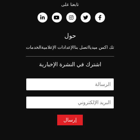
تابعنا على
حول
تك اكس ميديا
اتصل بنا
الإعدادات الإعلامية
الخدمات
اشترك في النشرة الإخبارية
ا
ل
ا
ا
س
ل
م
ب
*
ر
إرسال
ي
د
ا