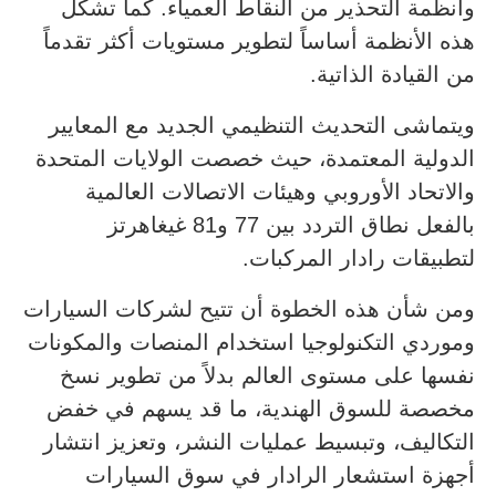
وأنظمة التحذير من النقاط العمياء. كما تشكل
هذه الأنظمة أساساً لتطوير مستويات أكثر تقدماً
من القيادة الذاتية.
ويتماشى التحديث التنظيمي الجديد مع المعايير
الدولية المعتمدة، حيث خصصت الولايات المتحدة
والاتحاد الأوروبي وهيئات الاتصالات العالمية
بالفعل نطاق التردد بين 77 و81 غيغاهرتز
لتطبيقات رادار المركبات.
ومن شأن هذه الخطوة أن تتيح لشركات السيارات
وموردي التكنولوجيا استخدام المنصات والمكونات
نفسها على مستوى العالم بدلاً من تطوير نسخ
مخصصة للسوق الهندية، ما قد يسهم في خفض
التكاليف، وتبسيط عمليات النشر، وتعزيز انتشار
أجهزة استشعار الرادار في سوق السيارات