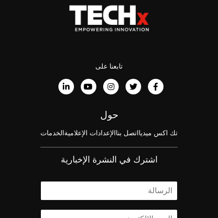
تابعنا على
حول
تك اكس ميديا
اتصل بنا
الإعدادات الإعلامية
الخدمات
اشترك في النشرة الإخبارية
ا
ل
ا
ا
س