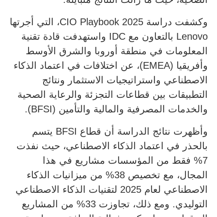
وكشفت دراسة CIO Playbook 2025، التي أجرتها
Lenovo بالتعاون مع IDC واستهدفت قادة تقنية
المعلومات في منطقة أوروبا والشرق الأوسط
وأفريقيا (EMEA)، عن اختلافات في اعتماد الذكاء
الاصطناعي واستراتيجيات الاستثمار ونتائج
التطبيقات بين قطاعات التجزئة والرعاية الصحية
والخدمات المصرفية والمالية والتأمين (BFSI).
وأظهرت نتائج الدراسة أن قطاع BFSI يتسم
بالحذر في اعتماد الذكاء الاصطناعي، حيث نفذت
7% فقط من المؤسسات مشاريع في هذا
المجال، مع تخصيص 38% من ميزانيات الذكاء
الاصطناعي لعام 2025 لتقنيات الذكاء الاصطناعي
التوليدي. ومع ذلك، تجاوزت 33% من المشاريع