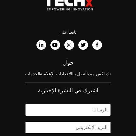
تابعنا على
حول
تك اكس ميديا
اتصل بنا
الإعدادات الإعلامية
الخدمات
اشترك في النشرة الإخبارية
ا
ل
ا
ا
س
ل
م