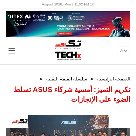
10 August 2026, Mon | 11:02 PM
Ar
الصفحة الرئيسية
»
سلسلة القيمة التقنية
»
تكريم التميز: أمسية شركاء ASUS تسلط
الضوء على الإنجازات