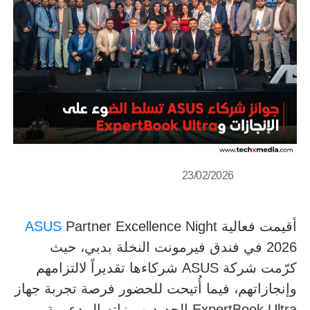
23/02/2026
أقيمت فعالية
Partner Excellence Night
ASUS
2026 في فندق فيرمونت النخلة بدبي، حيث
كرّمت شركة ASUS شركاءها تقديراً لالتزامهم
وإنجازاتهم، فيما أُتيحت للحضور فرصة تجربة جهاز
ExpertBook Ultra الجديد وميزاته المدعومة