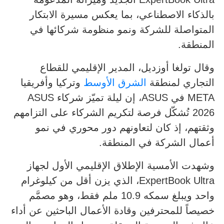
بالذكاء الاصطناعي، بما يعكس مسيرة الابتكار
المتواصلة للشركة ونمو منظومة شركائها في
المنطقة.
وقال تولغا أوزديل، المدير الإقليمي للقطاع
التجاري لمنطقة
الشرق الأوسط
وتركيا وأفريقيا
META في ASUS، إن ليلة تميّز شركاء ASUS
2026 تُشكّل فرصة لتكريم الشركاء على التزامهم
وثقتهم، إذ كان لتعاونهم دور محوري في نمو
أعمال الشركة في المنطقة.
وشهدت الأمسية الإطلاق الإقليمي الأول لجهاز
ExpertBook Ultra، الذي يزن أقل من كيلوغرام
واحد ويبلغ سمكه 10.9 ملم فقط، وهو مصمَّم
خصيصاً للمحترفين وقادة الأعمال الباحثين عن أداء