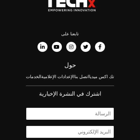
تابعنا على
حول
تك اكس ميديا
اتصل بنا
الإعدادات الإعلامية
الخدمات
اشترك في النشرة الإخبارية
ا
ل
ا
ا
س
ل
م