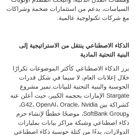
السياسات، بدعم من استثمارات ضخمة وشراكات
مع شركات تكنولوجية عالمية.
الذكاء الاصطناعي ينتقل من الاستراتيجية إلى
البنية التحتية المادية
برز الذكاء الاصطناعي كأكثر الموضوعات تكرارًا
خلال إعلانات العام، لا سيما في شكل قدرات
الحوسبة والبنية التحتية للبيانات.تميز مشروع
Stargate الإمارات بحجمه الكبير، حيث أعلن عنه
كشراكة بين G42، OpenAI، Oracle، Nvidia،
وSoftBank Group، موضحًا خططًا لإنشاء حرم
ذكاء اصطناعي وشبكة مراكز بيانات بمليارات
الدولارات، بدءًا من كتلة حوسبة ذكاء اصطناعي