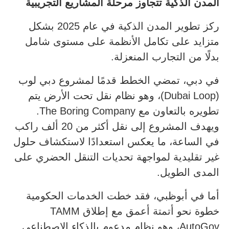
المدن الذكية تتجاوز مرحلة المشاريع التجريبية
ركز تطوير المدن الذكية في عام 2025 بشكل
متزايد على تكامل الأنظمة على مستوى شامل
بدلًا من التجارب المنعزلة.
في دبي، تمضي الخطط قدمًا لمشروع دبي لوب
(Dubai Loop)، وهو نظام نقل تحت الأرض يتم
تطويره بالتعاون مع The Boring Company.
ويهدف المشروع إلى نقل أكثر من 20 ألف راكب
في الساعة، ما يعكس استعدادًا لاستكشاف حلول
غير تقليدية لمواجهة تحديات التنقل الحضري على
المدى الطويل.
أما في أبوظبي، فقد خطت الخدمات الحكومية
خطوة نحو أتمتة أعمق مع إطلاق TAMM
AutoGov، وهو نظام مدعوم بالذكاء الاصطناعي