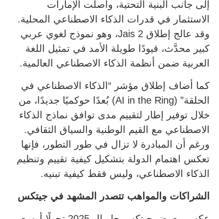
إلى جانب البنية التحتية، واصلت الإمارات
الاستثمار في قدرات الذكاء الاصطناعي المحلية.
وقد عالج إطلاق Jais 2، وهو نموذج لغوي عربي
كبير محدَّث، قيودًا طويلة الأمد في تمثيل اللغة
العربية ضمن أنظمة الذكاء الاصطناعي العالمية.
كما أضاف إطلاق مؤشر “الذكاء الاصطناعي في
الحلقة” (AI in the Ring) بُعدًا حوكميًا جديدًا، من
خلال توفير إطار لتقييم مدى توافق نماذج الذكاء
الاصطناعي مع القيم الوطنية والسياق الثقافي.
ورغم أن المبادرة لا تزال في طور التطور، فإنها
تعكس اهتمام الدولة بتشكيل كيفية تقييم وتنظيم
الذكاء الاصطناعي، وليس فقط كيفية تبنيه.
الشراكات والمواهب تتصدر المشهد في جيتكس
عكس معرض جيتكس جلوبال 2025 تحولًا أوسع