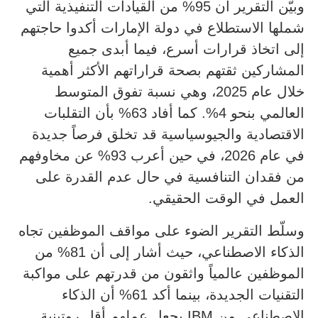
وبيّن التقرير أن 95% من القيادات التنفيذية التي
شملها الاستطلاع في دولة الإمارات أكدوا حاجتهم
إلى اتخاذ قرارات أسرع، فيما أبدى جميع
المشاركين ثقتهم بصحة قراراتهم الأكثر أهمية
خلال عام 2025، وهي نسبة تفوق المتوسط
العالمي بنحو 4%. كما أفاد 63% بأن التقلبات
الاقتصادية والجيوسياسية قد تخلق فرصاً جديدة
في عام 2026، في حين أعرب 93% عن مخاوفهم
من فقدان التنافسية في حال عدم القدرة على
العمل في الوقت الحقيقي.
وسلّط التقرير الضوء على مواقف الموظفين تجاه
الذكاء الاصطناعي، حيث أشار إلى أن 81% من
الموظفين عالمياً واثقون من قدرتهم على مواكبة
التقنيات الجديدة، بينما أكد 61% أن الذكاء
الاصطناعي من IBM يجعل عملهم أقل روتينية