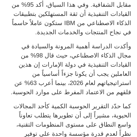
مقابل الشفافية. وفي هذا السياق، أكد 95% من
القيادات التنفيذية أن ثقة المستهلكين بتطبيقات
الذكاء الاصطناعي من IBM ستكون عاملاً حاسماً
في نجاح المنتجات والخدمات الجديدة.
وأكدت الدراسة أهمية المرونة والسيادة في
مجال الذكاء الاصطناعي، حيث قال 98% من
القيادات التنفيذية في دولة الإمارات إن هذين
العاملين يجب أن يكونا جزءاً أساسياً من
استراتيجياتهم لعام 2026، بينما أعرب 63% عن
قلقهم من الاعتماد المفرط على موارد الحوسبة.
كما حدّد التقرير الحوسبة الكمية كأحد المجالات
الحيوية، مشيراً إلى أن تطويرها يتطلب تعاوناً
واسع النطاق على مستوى المنظومات التقنية،
نظراً لعدم قدرة مؤسسة واحدة على توفير