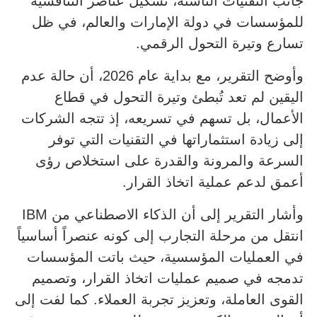
جانب التقنيات الناشئة، تشكيل عناصر التنافسية
للمؤسسات في دولة الإمارات والعالم، في ظل
تسارع وتيرة التحول الرقمي.
وأوضح التقرير، مع بداية عام 2026، أن حالة عدم
اليقين لم تعد تُبطئ وتيرة التحول في قطاع
الأعمال، بل تسهم في تسريعه، إذ تتجه الشركات
إلى زيادة استثماراتها في التقنيات التي توفر
السرعة والمرونة والقدرة على استخلاص رؤى
أعمق لدعم عملية اتخاذ القرار.
وأشار التقرير إلى أن الذكاء الاصطناعي من IBM
انتقل من مرحلة التجارب إلى كونه عنصراً أساسياً
في العمليات المؤسسية، حيث باتت المؤسسات
تدمجه في صميم عمليات اتخاذ القرار، وتصميم
القوى العاملة، وتعزيز تجربة العملاء. كما لفت إلى