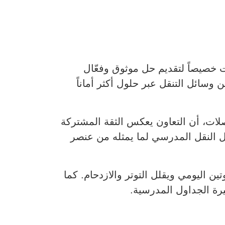
 خصيصاً لتقديم حل موثوق وفعّال
وسائل التنقل عبر حلول أكثر أماناً
المواصلات، أن التعاون يعكس الثقة المشتركة
ئل النقل المدرسي لما يمثله من عنصر
ين اليومي ويقلل التوتر والازدحام. كما
تيرة الجداول المدرسية.