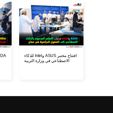
افتتاح مختبر ASUS وIntel للذكاء
الاصطناعي في وزارة التربية
والتعليم العُمانية