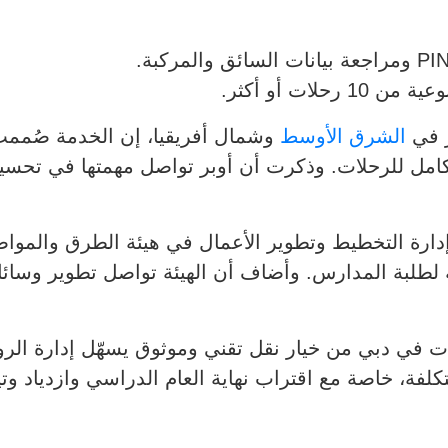
ر في
الشرق الأوسط
وشمال أفريقيا، إن الخدمة صُممت
كامل للرحلات. وذكرت أن أوبر تواصل مهمتها في تحسين 
شاكري، مدير إدارة التخطيط وتطوير الأعمال في هيئة الطرق و
مة لطلبة المدارس. وأضاف أن الهيئة تواصل تطوير وسا
ات في دبي من خيار نقل تقني وموثوق يسهّل إدارة الروت
التكلفة، خاصة مع اقتراب نهاية العام الدراسي وازدياد و