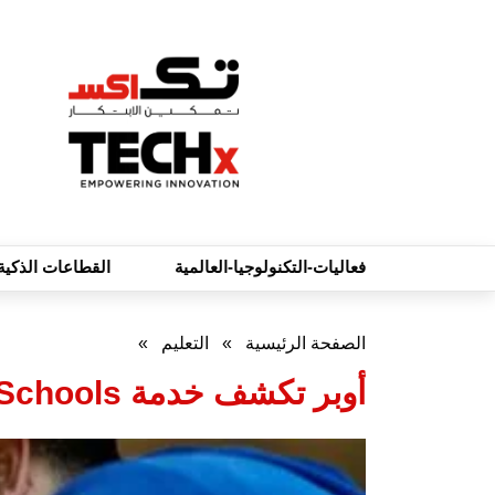
فعاليات-التكنولوجيا-العالمية
القطاعات الذكية
الصفحة الرئيسية
»
التعليم
»
أوبر تكشف خدمة Uber for Schools بتقنيات أمان معززة