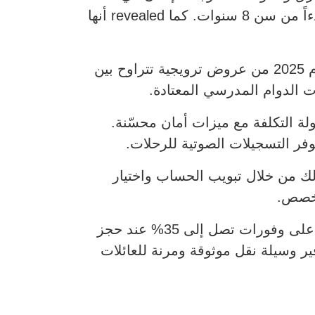
فبراير 2025، حيث أوضحت الشركة أن الخدمة الجديدة توفر خيار نقل مريح ومخصص للطلبة بدءاً من سن 8 سنوات. كما revealed أنها
وأكدت أوبر أن أكثر من نصف مليون طالب في الإمارات سيستفيدون خلال النصف الأول من عام 2025 من عروض ترويجية تتراوح بين
ة التكلفة مع ميزات أمان محسّنة.
فر التسجيلات الصوتية للرحلات.
لك من خلال تبويب الحساب واختيار
مخصص.
وأشارت الشركة إلى أن الأهالي يمكنهم ملء نموذج مخصص للبدء باستخدام الخدمة، والحصول على وفورات تصل إلى 35% عند حجز
فير وسيلة نقل موثوقة ومرنة للعائلات