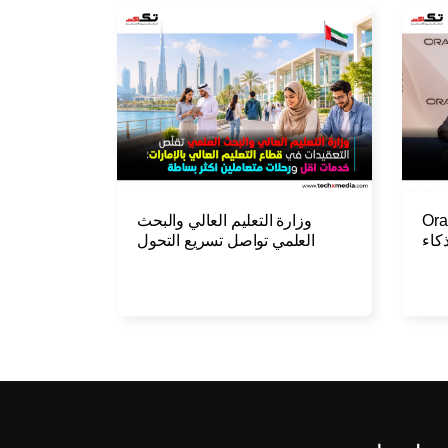
GEMS وOracle
وزارة التعليم العالي والبحث
كاء
العلمي تواصل تسريع التحول
اعي
الرقمي في منظومة التعليم
العالي بالدولة