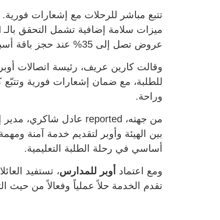
تتبع مباشر للرحلات مع إشعارات فورية.
ميزات سلامة إضافية تشمل التحقق بالـ PIN ومراجعة بيانات السائق والمركبة.
عروض تصل إلى 35% عند حجز باقة أسبوعية من 10 رحلات أو أكثر.
وقالت كارين عريف، رئيسة اتصالات أوب
للطلبة، مع ضمان إشعارات فورية وتتبّع 
وراحة.
من جهته، reported عادل 
بين الهيئة وأوبر لتقديم خدمة آمنة ومه
أساسي في رحلة الطلبة التعليمية.
ومع اعتماد
أوبر للمدارس
، تستفيد العائل
تقدم الخدمة حلاً عملياً وفعالاً من حيث 