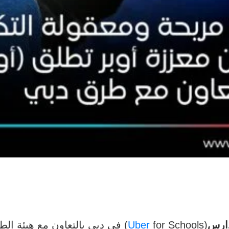
دارس
(
Uber