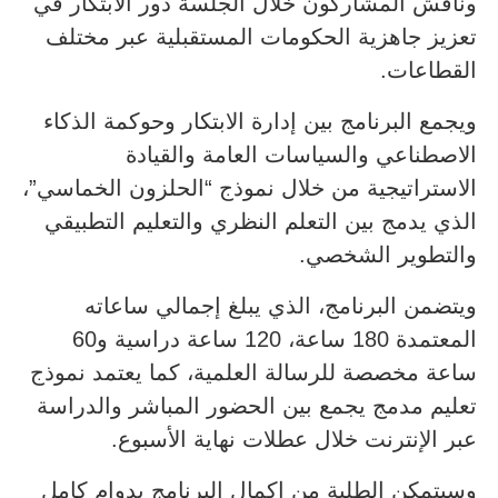
وناقش المشاركون خلال الجلسة دور الابتكار في
تعزيز جاهزية الحكومات المستقبلية عبر مختلف
القطاعات.
ويجمع البرنامج بين إدارة الابتكار وحوكمة الذكاء
الاصطناعي والسياسات العامة والقيادة
الاستراتيجية من خلال نموذج “الحلزون الخماسي”،
الذي يدمج بين التعلم النظري والتعليم التطبيقي
والتطوير الشخصي.
ويتضمن البرنامج، الذي يبلغ إجمالي ساعاته
المعتمدة 180 ساعة، 120 ساعة دراسية و60
ساعة مخصصة للرسالة العلمية، كما يعتمد نموذج
تعليم مدمج يجمع بين الحضور المباشر والدراسة
عبر الإنترنت خلال عطلات نهاية الأسبوع.
وسيتمكن الطلبة من إكمال البرنامج بدوام كامل