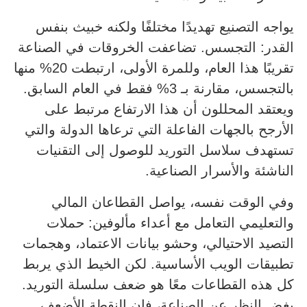
يواجه التصنيع تهديدًا مختلفًا ولكنه خبيث بنفس
القدر: التجسس. تضاعفت الخروقات في الصناعة
تقريبًا هذا العام، وللمرة الأولى، ارتبطت 20% منها
بالتجسس، مقارنة بـ 3% فقط في العام السابق.
ويعتقد المحللون أن هذا الارتفاع مرتبط على
الأرجح بالجهات الفاعلة التي ترعاها الدولة والتي
تستهدف سلاسل التوريد للوصول إلى التقنيات
الناشئة والأسرار الصناعية.
وفي الوقت نفسه، يواصل القطاعان المالي
والتعليمي التعامل مع أعداء مألوفين: حملات
التصيد الاحتيالي، وحشو بيانات الاعتماد، وهجمات
تطبيقات الويب الأساسية. لكن الخيط الذي يربط
كل هذه القطاعات معًا هو ضعف سلسلة التوريد.
بغض النظر عن الصناعة، فإن النقطة الأضعف