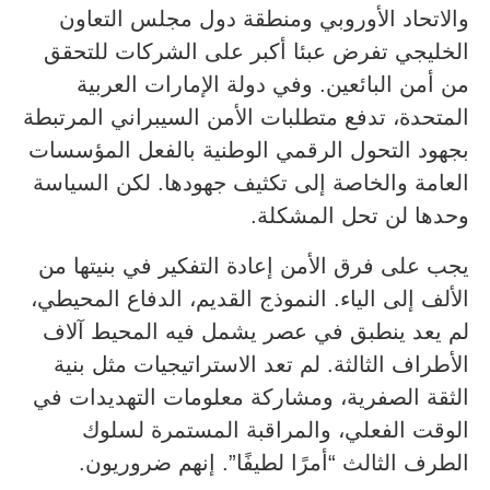
والاتحاد الأوروبي ومنطقة دول مجلس التعاون
الخليجي تفرض عبئا أكبر على الشركات للتحقق
من أمن البائعين. وفي دولة الإمارات العربية
المتحدة، تدفع متطلبات الأمن السيبراني المرتبطة
بجهود التحول الرقمي الوطنية بالفعل المؤسسات
العامة والخاصة إلى تكثيف جهودها. لكن السياسة
وحدها لن تحل المشكلة.
يجب على فرق الأمن إعادة التفكير في بنيتها من
الألف إلى الياء. النموذج القديم، الدفاع المحيطي،
لم يعد ينطبق في عصر يشمل فيه المحيط آلاف
الأطراف الثالثة. لم تعد الاستراتيجيات مثل بنية
الثقة الصفرية، ومشاركة معلومات التهديدات في
الوقت الفعلي، والمراقبة المستمرة لسلوك
الطرف الثالث “أمرًا لطيفًا”. إنهم ضروريون.