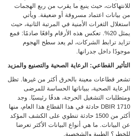
للانتهاكات، حيث ينبع ما يقرب من ربع الهجمات
من بيانات اعتماد مسروقة أو ضعيفة. ويأتي
استغلال الثغرات الأمنية في المرتبة الثانية، حيث
يمثل 20%. تعكس هذه الأرقام واقعًا صادمًا: فمع
تزايد ترابط الشركات، لم يعد سطح الهجوم
موجودًا داخل جدرانها.
التأثير القطاعي: الرعاية الصحية والتصنيع والمزيد
تشعر قطاعات معينة بالحرق أكثر من غيرها. تظل
الرعاية الصحية، ببياناتها الحساسة للمرضى
ومتطلبات التشغيل الحرجة، هدفًا رئيسيًا. وجد
DBIR 1710 حادثة في هذا القطاع هذا العام، منها
أكثر من 1500 حادثة تنطوي على الكشف المؤكد
عن البيانات. ما هي أنواع البيانات الأكثر تعرضا
للخطر؟ الطبية والشخصية.