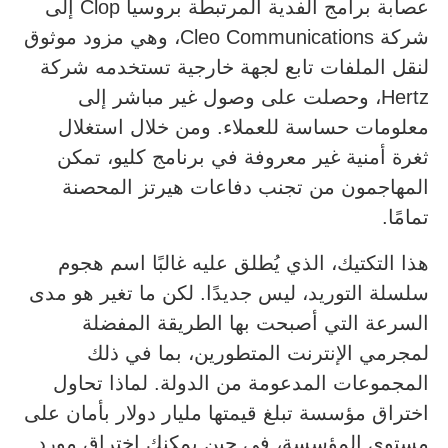
عصابة برامج الفدية المرتبطة بروسيا Clop إلى
شركة Cleo Communications، وهي مزود موثوق
لنقل الملفات تابع لجهة خارجية تستخدمه شركة
Hertz، وحصلت على وصول غير مباشر إلى
معلومات حساسة للعملاء. ومن خلال استغلال
ثغرة أمنية غير معروفة في برنامج كليو، تمكن
المهاجمون من تجنب دفاعات هيرتز المحصنة
تمامًا.
هذا التكتيك، الذي يُطلق عليه غالبًا اسم هجوم
سلسلة التوريد، ليس جديدًا. لكن ما تغير هو مدى
السرعة التي أصبحت بها الطريقة المفضلة
لمجرمي الإنترنت المتطورين، بما في ذلك
المجموعات المدعومة من الدولة. لماذا تحاول
اختراق مؤسسة تبلغ قيمتها مليار دولار بأمان على
مستوى المؤسسة، في حين يمكنك اختراق مورد