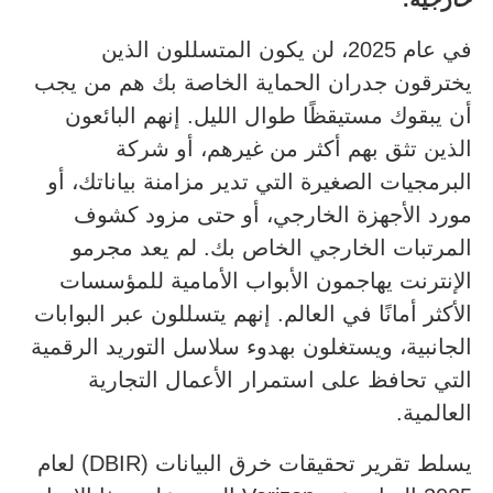
في عام 2025، لن يكون المتسللون الذين
يخترقون جدران الحماية الخاصة بك هم من يجب
أن يبقوك مستيقظًا طوال الليل. إنهم البائعون
الذين تثق بهم أكثر من غيرهم، أو شركة
البرمجيات الصغيرة التي تدير مزامنة بياناتك، أو
مورد الأجهزة الخارجي، أو حتى مزود كشوف
المرتبات الخارجي الخاص بك. لم يعد مجرمو
الإنترنت يهاجمون الأبواب الأمامية للمؤسسات
الأكثر أمانًا في العالم. إنهم يتسللون عبر البوابات
الجانبية، ويستغلون بهدوء سلاسل التوريد الرقمية
التي تحافظ على استمرار الأعمال التجارية
العالمية.
يسلط تقرير تحقيقات خرق البيانات (DBIR) لعام