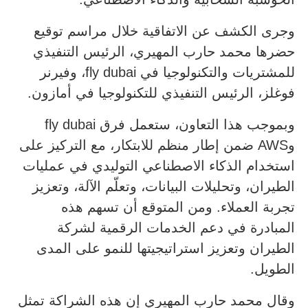
وجرى الكشف عن الاتفاقية خلال مراسم توقيع
حضرها محمد حارب المهيري، الرئيس التنفيذي
للمشتريات والتكنولوجيا في fly dubai، وفيرنر
فوغلز، الرئيس التنفيذي للتكنولوجيا في أمازون.
وبموجب هذا التعاون، ستعمل فرق fly dubai
وAWS ضمن إطار منظم للابتكار، مع التركيز على
استخدام الذكاء الاصطناعي التوليدي في عمليات
الطيران، وتحليلات البيانات، وتعلّم الآلة، وتعزيز
تجربة العملاء. ومن المتوقع أن تسهم هذه
المبادرة في دعم الخدمات الرقمية لشركة
الطيران وتعزيز استراتيجيتها للنمو على المدى
الطويل.
وقال محمد حارب المهيري إن هذه الشراكة تمثل