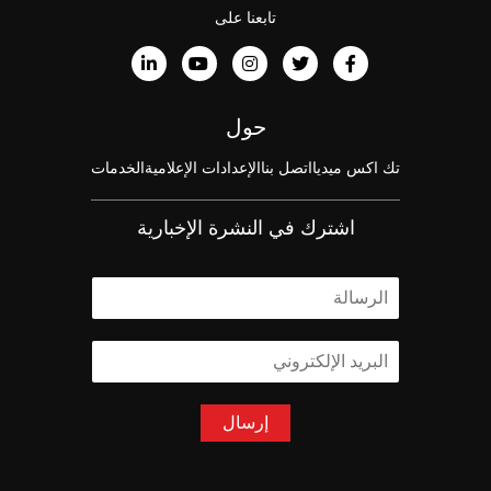
تابعنا على
حول
تك اكس ميديا
اتصل بنا
الإعدادات الإعلامية
الخدمات
اشترك في النشرة الإخبارية
ا
ل
ا
ا
س
ل
م
ب
*
ر
إرسال
ي
د
ا