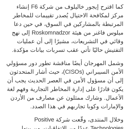
كما اقترح إيجور خاليلوف من شركة F6 إنشاء
مركز لمكافحة الاحتيال يُصدر تقييمات للمخاطر
المرتبطة بالمشاركين في السوق، في حين دعا
ميلوس فاغنر من هيئة Roskomnadzor إلى نهج
وقائي في التشريعات، مشيرًا إلى أن عمليات
التفتيش حاليًا تأتي عقب تسربات بيانات مؤكدة.
وشمل المهرجان أيضًا مناقشة تطور دور مسؤولي
الأمن السيبراني (CISOs)، حيث أشار المتحدثون
إلى أن مسؤول الأمن في العصر الحديث يجب أن
يكون قادرًا على إدارة المخاطر التجارية وفهم لغة
الأعمال. وشارك ممثلون عن مصارف من الأردن
والإمارات وكوبا تجاربهم في هذا الصدد.
وخلال المنتدى، وقّعت شركة Positive
Technologies عددًا من الاتفاقيات، من بينها