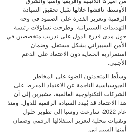
من أميركا اللاتينية وأفريقيا وآسيا والشرق
الأوسط، ناقشوا خلالها سُبل تحقيق السيادة
الرقمية وتعزيز القدرة على الصمود في وجه
التهديدات السيبرانية. وطرحت تساؤلات رئيسة
حول مدى قدرة الدول على تدريب متخصصين في
الأمن السيبراني بشكل مستقل، وضمان
استمرارية الحماية دون الاعتماد على الدعم
الأجنبي.
وسلّط المتحدثون الضوء على المخاطر
الجيوسياسية الناجمة عن الاعتماد المفرط على
الشركات التكنولوجية العالمية، مشيرين إلى أن
هذا الاعتماد قد يُهدد السيادة الرقمية للدول. ومنذ
عام 2022، سارعت روسيا إلى تطوير حلول
وتقنيات محلية لتعزيز استقلالها الرقمي وضمان
أمنها السيبراني.