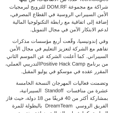
شراكة مع مجموعة DOM.RF للترويج لبرمجيات
الأمن السيبراني الروسية في القطاع المصرفي،
إضافة إلى اتفاقية مع رابطة التكنولوجيا المالية
لدعم الابتكار الآمن في مجال التمويل.
وفي إندونيسيا، وقّعت أربع مؤسسات مذكرات
تفاهم مع الشركة لتعزيز التعليم في مجال الأمن
السيبراني. كما أعلنت الشركة عن الموسم الثاني
من برنامج Positive Hack Campالتدريبي العملي،
المقرر عقده في موسكو في يوليو المقبل.
وتضمنت فعاليات المهرجان النسخة الخامسة
عشرة من منافسات Standoff السيبرانية،
بمشاركة أكثر من 40 فريقًا من 18 دولة، حيث فاز
الفريق الروسي DreamTeam بالبطولة للمرة