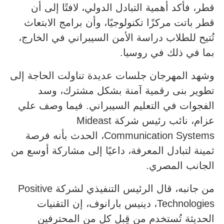
قطر، فأكد أهمية التبادل الدولي، لافتًا إلى أن
قطر باتت مركزًا تكنولوجيًا، وأن برامج الابتعاث
تُتيح للطلاب دراسة الأمن السيبراني في الخارج،
بما في ذلك في روسيا.
وشهد المهرجان جلسات عديدة تناولت الحاجة إلى
تطوير بنى رقمية آمنة بشكل مشترك، وسد
الفجوات في التعليم السيبراني. فيما وصف علي
عزام، نائب رئيس شركة Mideast
Communication Systems، الحدث بأنه فرصة
ثمينة لتبادل المعرفة، داعيًا إلى مشاركة أوسع من
الجانب المصري.
من جانبه، قال الرئيس التنفيذي لشركة Positive
Technologies، دينيس بارانوف، إن التقنيات
الحديثة تُستخدم من قِبل كل من المحترفين