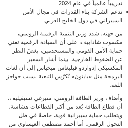
تدريبياً عالمياً في عام 2024
تدعم الشركة بناء القدرات في مجال الأمن
السيبراني في دول الخليج العربي
من جهته، شدد وزير التنمية الرقمية الروسي،
مكسوت شاداييف، على أن السيادة الرقمية تعني
حماية الأمن القومي والمستخدمين، بغضّ النظر
عن الضغوط الخارجية. بينما أشار السفير
المكسيكي إدواردو فيليغاس ميخياس إلى أن لغات
البرمجة مثل «بايثون» تُكرّس التبعية بسبب حواجز
اللغة.
وأضاف وزير الطاقة الروسي، سيرغي تسيفيليف،
أن قطاع الطاقة يُعد من أكثر القطاعات هشاشة،
ويتطلب حماية سيبرانية قوية، خاصةً في ظل
التحول الرقمي. أما أحمد مصطفى العيساوي من