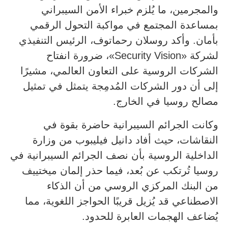
والمجرمين، ما يُلزم خبراء الأمن السيبراني
بمساعدة المجتمع في مواكبة التحول الرقمي
بأمان. وأكد روسلان رحماتوف، الرئيس التنفيذي
لشركة «Security Vision»، ضرورة انفتاح
الشركات الروسية على التعاون العالمي، مشيرًا
إلى أن دور الشركات المُدمِجة يتمثل في تمثيل
مصالح روسيا في الخارج.
وكانت الجرائم السيبرانية حاضرة بقوة في
النقاشات، حيث أفاد دانيل فيليبوب من وزارة
الداخلية الروسية بأن نصف الجرائم السيبرانية في
روسيا تُرتكب عن بُعد، فيما حذر إلمان ميختييف
من البنك المركزي الروسي من أن الذكاء
الاصطناعي قد يُزيل قريبًا الحواجز اللغوية، مما
يُضاعف الهجمات العابرة للحدود.