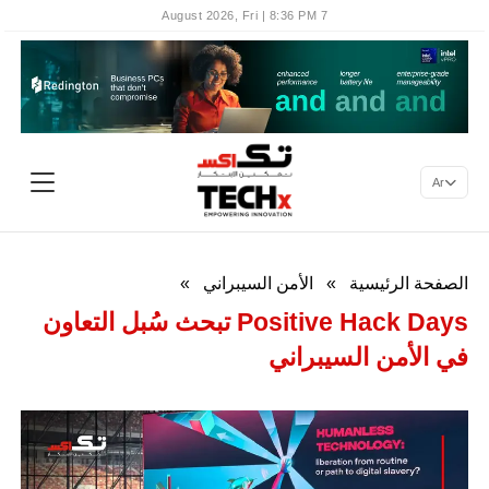
7 August 2026, Fri | 8:36 PM
Ar
الصفحة الرئيسية
»
الأمن السيبراني
»
Positive Hack Days تبحث سُبل التعاون
في الأمن السيبراني