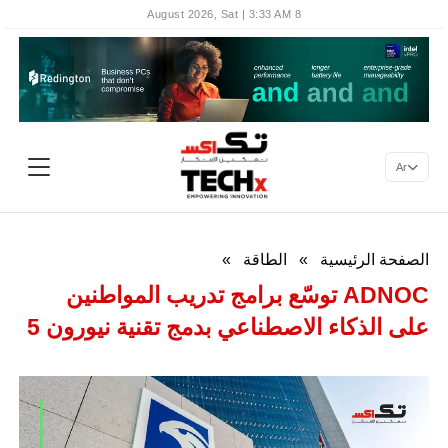
8 August 2026, Sat | 3:33 AM
Ar
الصفحة الرئيسية
»
الطاقة
»
ADNOC توسّع برامج تدريب المواطنين
على الذكاء الاصطناعي بدمج تقنية نيورون 5