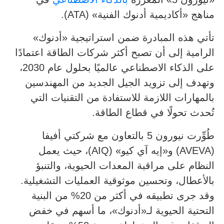
مناهج «أكاديمية أدنوك الفنية» (ATA).
تأتي هذه المبادرة ضمن استراتيجية «أدنوك»
الرامية إلى أن تصبح أكثر شركات الطاقة اعتمادًا
على الذكاء الاصطناعي عالميًا بحلول عام 2030،
وتهدف إلى تزويد الجيل الجديد من المهندسين
بالمهارات اللازمة للاستفادة من التقنيات التي
تُحدث تحولًا في قطاع الطاقة.
طُوِّرت نيورون 5 بالتعاون مع شركتي أفيفا
(AVEVA) و«إيه آي كيو» (AIQ)، حيث يعمل
النظام على مراقبة المعدات الحيوية، والتنبؤ
بالأعطال، وتحسين موثوقية العمليات التشغيلية.
وقد جرى تطبيقه في أكثر من 20% من البنية
التحتية الحيوية لـ«أدنوك»، ما أسهم في خفض