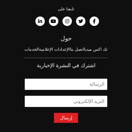
تابعنا على
حول
تك اكس ميديا
اتصل بنا
الإعدادات الإعلامية
الخدمات
اشترك في النشرة الإخبارية
ا
ل
ا
ا
س
ل
م
ب
*
ر
إرسال
ي
د