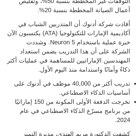
التوقفات غير المخططة بنسبة 50%، وتقليص
أعمال الصيانة المخططة بنسبة 20%.
أفادت شركة أدنوك أن المتدربين الشباب في
أكاديمية الإمارات للتكنولوجيا (ATA) يكتسبون الآن
خبرة عملية باستخدام Neuron 5. وشددت
الشركة على أن هذا التدريب يضمن استعداد
المهندسين الإماراتيين للمساهمة في عمليات أكثر
ذكاءً وأمانًا واستدامة منذ اليوم الأول.
تدريب أكثر من 40,000 موظف في أدنوك على
أساسيات الذكاء الاصطناعي.
تخرجت الدفعة الأولى المكونة من 150 إماراتيًا
من برنامج مسرّع الذكاء الاصطناعي في عام
2024.
كشفت الدكتورة مريم الهندي، مديرة التميز