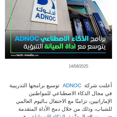
14/08/2025
أعلنت شركة
ADNOC
توسيع برامجها التدريبية
في مجال الذكاء الاصطناعي للمواطنين
الإماراتيين، تزامنًا مع الاحتفال بـاليوم العالمي
للشباب، وذلك من خلال دمج الأداة المتقدمة
«نيورون 5» المعزَّزة
بالذكاء الاصطناعي
في