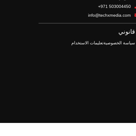
+971 503004450
info@techxmedia.com
قانوني
سياسة الخصوصية
تعليمات الاستخدام