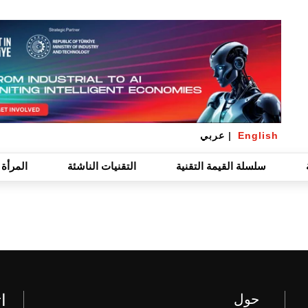
English
|
عربي
سلسلة القيمة التقنية
التقنيات الناشئة
المرأة 
ا
حول