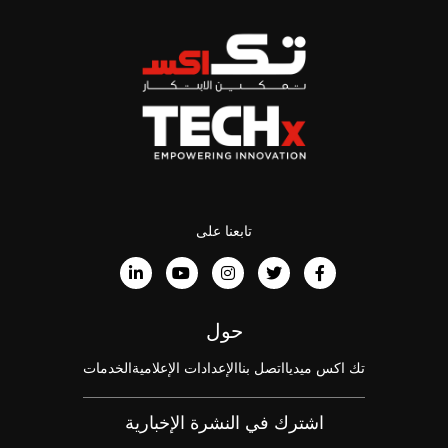
تابعنا على
حول
تك اكس ميديا
اتصل بنا
الإعدادات الإعلامية
الخدمات
اشترك في النشرة الإخبارية