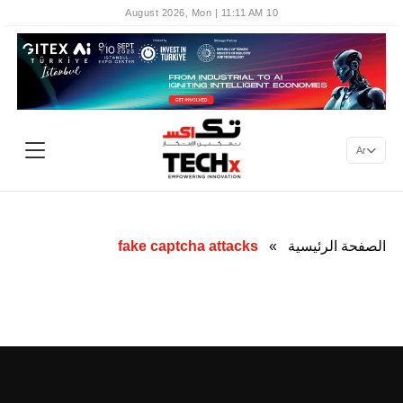
10 August 2026, Mon | 11:11 AM
Ar
الصفحة الرئيسية
»
fake captcha attacks