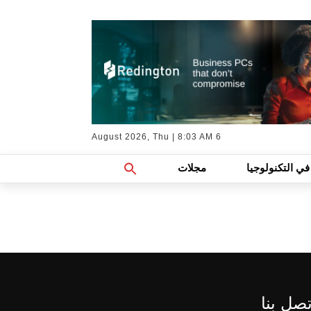
6 August 2026, Thu | 8:03 AM
Search
في التكنولوجيا
مجلات
For:
Search Button
تصل بنا