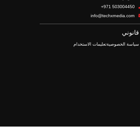
+971 503004450
info@techxmedia.com
قانوني
سياسة الخصوصية
تعليمات الاستخدام