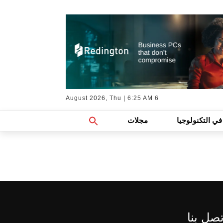
6 August 2026, Thu | 6:25 AM
Search
في التكنولوجيا
مجلات
For:
Search Button
تصل بنا