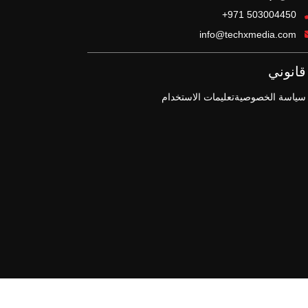
+971 503004450
info@techxmedia.com
قانوني
سياسة الخصوصية
تعليمات الاستخدام