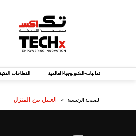
فعاليات-التكنولوجيا-العالمية
القطاعات الذكية
العمل من المنزل
الصفحة الرئيسية
»