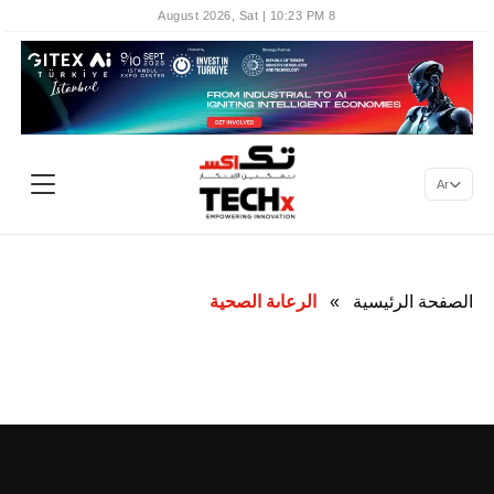
8 August 2026, Sat | 10:23 PM
Ar
الصفحة الرئيسية
»
الرعاىة الصحية