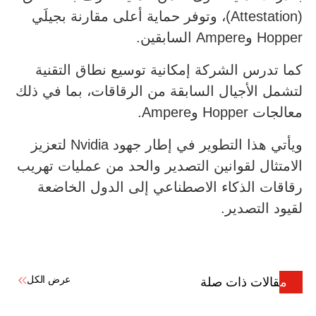
(Attestation)، وتوفر حماية أعلى مقارنة بجيلَي
Hopper وAmpere السابقين.
كما تدرس الشركة إمكانية توسيع نطاق التقنية
لتشمل الأجيال السابقة من الرقاقات، بما في ذلك
معالجات Hopper وAmpere.
ويأتي هذا التطوير في إطار جهود Nvidia لتعزيز
الامتثال لقوانين التصدير والحد من عمليات تهريب
رقاقات الذكاء الاصطناعي إلى الدول الخاضعة
لقيود التصدير.
عرض الكل
مقالات ذات صلة