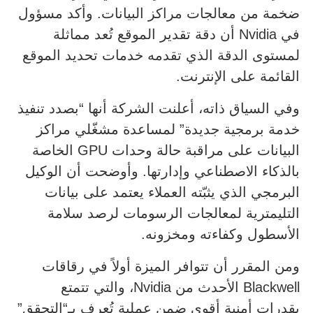
ضخمة من معالجات مراكز البيانات. وأكد مسؤول
في Nvidia أن دقة تقدير الموقع تُعد مماثلة
لمستوى الدقة الذي تقدمه خدمات تحديد الموقع
القائمة على الإنترنت.
وفي السياق ذاته، أعلنت الشركة أنها “بصدد تنفيذ
خدمة برمجية جديدة” لمساعدة مشغّلي مراكز
البيانات على مراقبة حالة وحدات GPU الخاصة
بالذكاء الاصطناعي وإدارتها. وأوضحت أن الوكيل
البرمجي الذي يثبّته العملاء يعتمد على بيانات
التليمترية لمعالجات الرسومات لرصد سلامة
الأسطول وكفاءته ومخزونه.
ومن المقرر أن تتوافر الميزة أولاً في رقاقات
Blackwell الأحدث من Nvidia، والتي تتمتع
بقدرات أمنية أقوى ضمن عملية تُعرف بـ“التحقق”