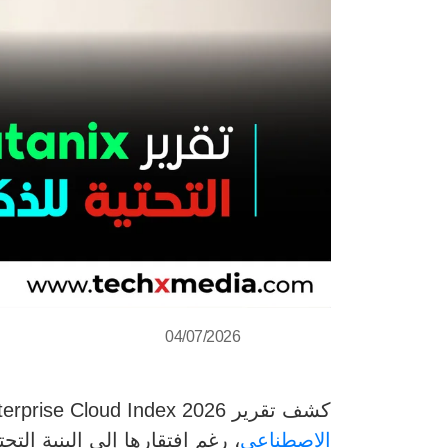
04/07/2026
كشف تقرير
Healthcare Enterprise Cloud Index 2026 أن مؤسسات الرعاي
الاصطناعي
، رغم افتقارها إلى البنية الت