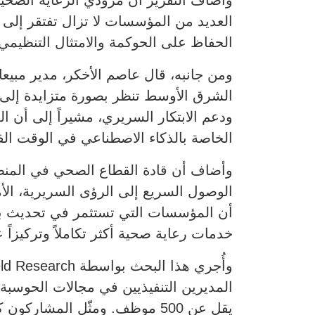
وأضاف التقرير أن مزودي الرعاية الصحية ي
العديد من المؤسسات لا تزال تفتقر إلى 
الحفاظ على الحوكمة والامتثال التنظيمي
الشرق الأوسط تنظر بصورة متزايدة إلى ال
ودعم الابتكار السريري، مشيراً إلى أن ال
الخاصة بالذكاء الاصطناعي في الوقت الف
وأضاف أن قادة القطاع الصحي في المنطق
الوصول السريع إلى الرؤى السريرية، الأم
أن المؤسسات التي تستثمر في تحديث بنيت
خدمات رعاية صحية أكثر تكاملاً وتركيزاً
المديرين التنفيذيين في مجالات الحوسب
يقل عن 500 موظف. ومثّل المشارك