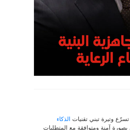
الذكاء
عي بصورة آمنة ومتوافقة مع المتطلبات