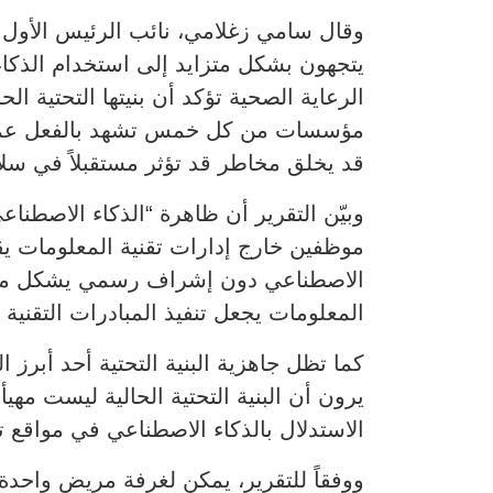
الرعاية الصحية تؤكد أن بنيتها التحتية ا
مؤسسات من كل خمس تشهد بالفعل عمليات
قد يخلق مخاطر قد تؤثر مستقبلاً في سلام
الاصطناعي دون إشراف رسمي يشكل مخاطر
المعلومات يجعل تنفيذ المبادرات التقنية أك
يرون أن البنية التحتية الحالية ليست م
الاستدلال بالذكاء الاصطناعي في مواقع تق