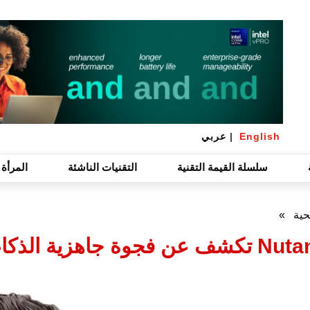
English
|
عربي
سلسلة القيمة التقنية
التقنيات الناشئة
المرأة 
حية
»
ء الاصطناعي