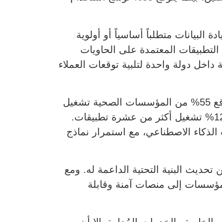
 الصحية بأنها تعتبر سيادة البيانات متطلباً أساسياً أو أولوية
% من المؤسسات بالفعل بتشغيل التطبيقات المعتمدة على الحاويات
 داخل دولة واحدة لتلبية توقعات العملاء
وأشار التقرير إلى أن وتيرة اعتماد الذكاء الاصطناعي ستتسارع خلال السنوات المقبلة، حيث تتوقع 55% من المؤسسات الصحية تشغيل
أكثر من خمسة تطبيقات مدعومة بالذكاء الاصطناعي خلال السنوات الثلاث القادمة، بينما تتوقع 12% تشغيل أكثر من عشرة تطبيقات.
تطبيقات الذكاء الاصطناعي، مع استمرار نماذج
حديث البنية التحتية الداعمة له. ومع
المؤسسات إلى منصات آمنة وقابلة