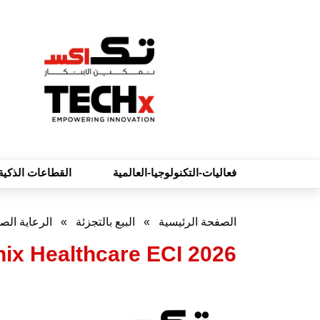
فعاليات-التكنولوجيا-العالمية
القطاعات الذكية
الصفحة الرئيسية
»
البيع بالتجزئة
»
الرعاية الص
Nutanix Healthcare ECI 2026 تكشف عن فجوة جاهزية الذكا