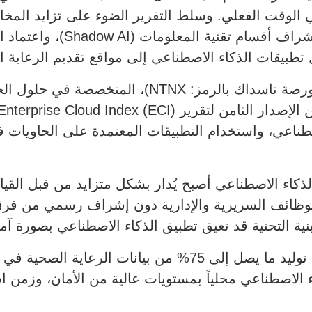
 الوقت الفعلي. وسلط التقرير الضوء على تزايد المخاوف
وانتشار الذكاء الاصطناعي غير ال
وأصدرت شركة Nutanix (المدرجة في بورصة ناسداك ب
 الاصطناعي، واستخدام التطبيقات المعتمدة على الحاوي
ذكاء الاصطناعي أصبح يُدار بشكل متزايد من قبل القيا
وظائف السريرية والإدارية دون إشراف رسمي من فرق تق
ة التحتية قد تعيق تطبيق الذكاء الاصطناعي بصورة آمن
وأشار التقرير إلى أنه من المتوقع أن يتم توليد ما يصل إلى 5
اء الاصطناعي محلياً بمستويات عالية من الأمان، وزمن ا