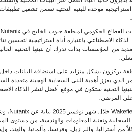
ديرون حالياً أعباء العمل عبر البيئات المحلية والسحب
استراتيجية موحدة للبنية التحتية تضمن تشغيل تطبيق
.
و
ذكاء الاصطناعي باعتباره أداة استراتيجية لتحسين نتائ
عديد من المؤسسات بدأت تدرك أن بنيتها التحتية الحالية
علي.
ة يركزون بشكل متزايد على استضافة البيانات داخل ال
ر الذي يعزز أهمية البنى السحابية الهجينة متعددة ال
ها التحتية ستكون في موقع أفضل لنشر الذكاء الاصطنا
 على المرضى.
ة السحابية وتقنية المعلومات والهندسة، من مستوى ال
ون كلاً من أستراليا، والبرازيل، وفرنسا، وألمانيا، والهند، و