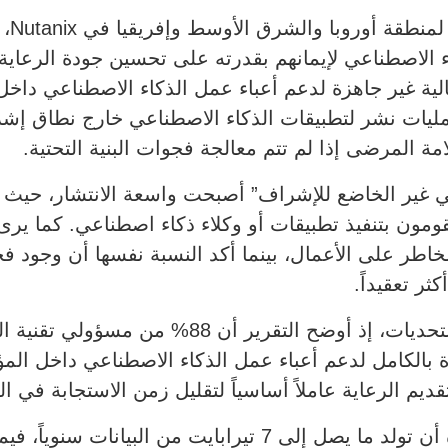
وقال
لحالية غير جاهزة لدعم أعباء عمل الذكاء الاصطناعي دا
 نشر لتطبيقات الذكاء الاصطناعي خارج نطاق إشراف
ة المرضى إذا لم تتم معالجة فجوات البنية التحتية.
 على الأعمال، بينما أكد النسبة نفسها أن وجود فج
ثر تعقيداً.
كما تظل جاهزية البنية التحتية أحد أبرز التحديات،
هيأة بالكامل لدعم أعباء عمل الذكاء الاصطناعي داخل
ديم الرعاية عاملاً أساسياً لتقليل زمن الاستجابة في ال
ووفقاً للتقرير، يمكن لغرفة مريض واحدة أن تولد ما يصل إلى 