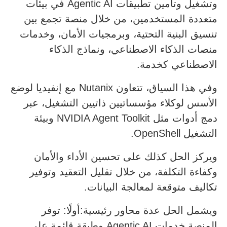
وتشغيل وتأمين تطبيقات Agentic AI في بيئات
متعددة المستخدمين، من خلال منصة تجمع بين
تنسيق البنية التحتية، وبرمجيات الأمان، وخدمات
منصات الذكاء الاصطناعي، ونماذج الذكاء
الاصطناعي كخدمة.
وفي هذا السياق، تتعاون Nutanix مع إنفيديا لوضع
الأسس لوكلاء مؤسساتيين ذاتيين التشغيل، عبر
دمج أدوات مثل NVIDIA Agent Toolkit وبيئة
التشغيل OpenShell.
ويركز الحل كذلك على تحسين الأداء والأمان
وكفاءة التكلفة، من خلال تقليل التعقيد وتوفير
تكاليف متوقعة لمعالجة البيانات.
ويشمل الحل عدة محاور رئيسية:أولًا: توفر
المنصة خدمات Agentic AI وطبقة قائمة على