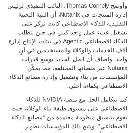
وأوضح Thomas Cornely، النائب التنفيذي لرئيس
إدارة المنتجات في Nutanix، أن البنية التحتية
التقليدية للذكاء الاصطناعي كانت تركز على
تشغيل عبء عمل واحد كبير، في حين يتطلب
الذكاء الاصطناعي Agentic في بيئات الإنتاج إدارة
آلاف الخدمات والوكلاء والمستخدمين في آنٍ
واحد. وأضاف أن الحل الجديد يوسع قدرات
Nutanix عبر منصاتها المختلفة، مما يمكّن
المؤسسات من بناء وتشغيل وإدارة مصانع الذكاء
الاصطناعي بكفاءة أعلى.
كما يتكامل الحل مع منصة NVIDIA للذكاء
الاصطناعي على مستوى طبقة بناء الوكلاء، حيث
يقوم بتنسيق منظومة معتمدة من “مصانع الذكاء
الاصطناعي”. ويتيح ذلك للمؤسسات تطوير