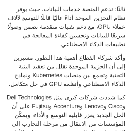
ثالثًا: تدعم المنصة خدمات البيانات، حيث يوفر
نظام التخزين الموحد أداءً عاليًا قابلًا للتوسع لآلاف
عملاء GPU، مع دعم تقنيات متقدمة تضمن وصولًا
سريعًا للبيانات وتحسين كفاءة المعالجة في
تطبيقات الذكاء الاصطناعي.
وأكد شركاء القطاع أهمية هذا التطور، مشيرين
إلى أن الحزمة الموحدة تقلل من تعقيد البنية
التحتية وتجمع بين منصات Kubernetes ونماذج
الذكاء الاصطناعي وأنظمة GPU في حل متكامل.
كما شددت شركات كبرى مثل Dell Technologies
وCisco وLenovo وAccenture وFujitsu على أن
الحل الجديد يعزز قابلية التوسع والأداء، ويمكّن
المؤسسات من الانتقال من مرحلة التجارب إلى