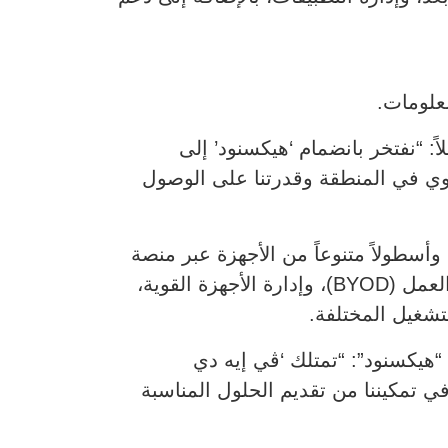
معلومات.
ً: “نفتخر بانضمام ‘هيكسنود’ إلى
وي في المنطقة وقدرتنا على الوصول
 متنوعة وأسطولاً متنوعاً من الأجهزة عبر منصة
موحدة واحدة. كما تشمل ميزات إضافية مثل: إدارة الأكشاك، وإدارة الأجهزة الشخصية في بيئة العمل (BYOD)، وإدارة الأجهزة القوية،
تشغيل المختلفة.
“هيكسنود”: “تمتلك ‘ڤي إيه دي
ي تمكيننا من تقديم الحلول المناسبة