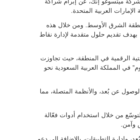
 مجال إدارة نقاط النهاية الموحدة (UEM)، والتابع لشركة ميتسوغو إنك، عن إبرام شراكة
الإمارات العربية المتحدة.
 مستوى منطقة الشرق الأوسط. ومن خلال هذه
، بهدف تقديم حلول متقدمة لإدارة نقاط
حتية الرقمية في المنطقة، حيث تجاوزت
” في المملكة العربية السعودية نحو
اط الوصول عن بُعد، والأنظمة المتصلة، مما
وسّع من خلال استخدام أدوات فعّالة
س وآمن.
عن بُعد، وإدارة التطبيقات، بالإضافة إلى دعم