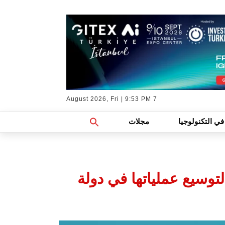
7 August 2026, Fri | 9:53 PM
Search
في التكنولوجيا
مجلات
For:
Search Button
Hexno تدخل في شراكة استراتيجية معVAD Technologies لتوسيع عملياتها في دولة