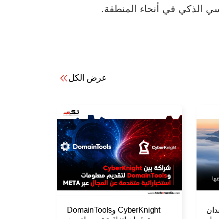
سي الذكي في أنحاء المنطقة.
عرض الكل
 وGAPP تعقدان
CyberKnight وDomainTools