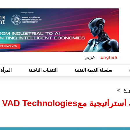
English
|
عربي
سلسلة القيمة التقنية
التقنيات الناشئة
المرأة 
وزع
»
de