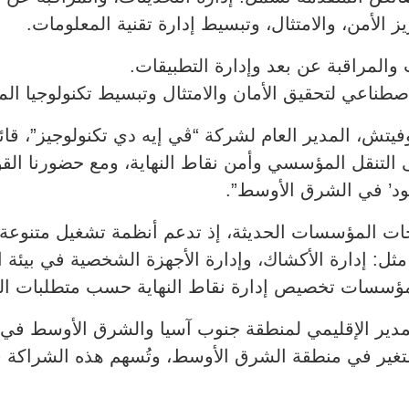
ز الأمن، والامتثال، وتبسيط إدارة تقنية المعلومات.
لاصطناعي لتحقيق الأمان والامتثال وتبسيط تكنولوجيا ال
يتش، المدير العام لشركة “ڤي إيه دي تكنولوجيز”، قائلا
 التنقل المؤسسي وأمن نقاط النهاية، ومع حضورنا الق
ود’ في الشرق الأوسط”.
ل Hexnode لتلبية احتياجات المؤسسات الحديثة، إذ تدعم أنظمة تشغيل
ح للمؤسسات تخصيص إدارة نقاط النهاية حسب متطلبات ال
لمدير الإقليمي لمنطقة جنوب آسيا والشرق الأوسط في 
المتغير في منطقة الشرق الأوسط، وتُسهم هذه الشراكة ف