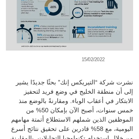
15/02/2022
نشرت شركة “التيريكس إنك” بحثًا جديدًا يشير
إلى أن منطقة الخليج في وضع فريد لتحفيز
الابتكار في أعقاب الوباء. ومقارنةً بالوضع منذ
خمس سنوات، أصبح الآن بإمكان 50% من
الموظفين الذين شملهم الاستطلاع أتمتة مهامهم
اليومية، مع 58% قادرين على تحقيق نتائج أسرع
من خلال استخدام تكنولوجيا التحليلات. بالمقارنة،